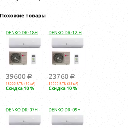
Похожие товары
DENKO DR-18H
DENKO DR-12 H
39600
23760
a
a
18000 BTU (50 м²)
12000 BTU (35 м²)
Скидка 10 %
Скидка 10 %
DENKO DR-07H
DENKO DR-09H