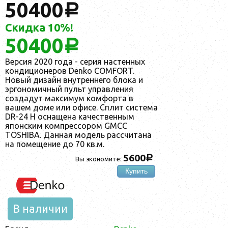
50400
a
Скидка 10%!
50400
a
Версия 2020 года - серия настенных
кондиционеров Denko COMFORT.
Новый дизайн внутреннего блока и
эргономичный пульт управления
создадут максимум комфорта в
вашем доме или офисе. Сплит система
DR-24 H оснащена качественным
японским компрессором GMCC
TOSHIBA. Данная модель рассчитана
на помещение до 70 кв.м.
5600
a
Вы экономите:
Купить
В наличии