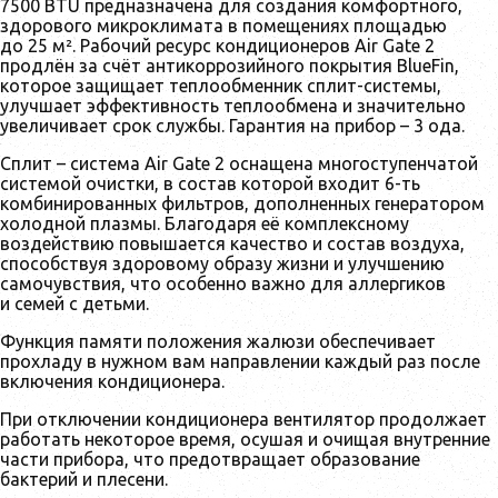
7500 BTU предназначена для создания комфортного,
здорового микроклимата в помещениях площадью
до 25 м². Рабочий ресурс кондиционеров Air Gate 2
продлён за счёт антикоррозийного покрытия BlueFin,
которое защищает теплообменник сплит-системы,
улучшает эффективность теплообмена и значительно
увеличивает срок службы. Гарантия на прибор – 3 ода.
Сплит – система Air Gate 2 оснащена многоступенчатой
системой очистки, в состав которой входит 6-ть
комбинированных фильтров, дополненных генератором
холодной плазмы. Благодаря её комплексному
воздействию повышается качество и состав воздуха,
способствуя здоровому образу жизни и улучшению
самочувствия, что особенно важно для аллергиков
и семей с детьми.
Функция памяти положения жалюзи обеспечивает
прохладу в нужном вам направлении каждый раз после
включения кондиционера.
При отключении кондиционера вентилятор продолжает
работать некоторое время, осушая и очищая внутренние
части прибора, что предотвращает образование
бактерий и плесени.