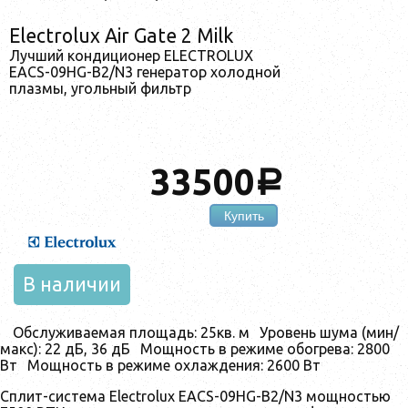
Electrolux Air Gate 2 Milk
Лучший кондиционер ELECTROLUX
EACS-09HG-B2/N3 генератор холодной
плазмы, угольный фильтр
33500
a
Купить
В наличии
Обслуживаемая площадь:
25кв. м
Уровень шума (мин/
макс):
22 дБ, 36 дБ
Мощность в режиме обогрева:
2800
Вт
Мощность в режиме охлаждения:
2600 Вт
Сплит-система Electrolux EACS-09HG-B2/N3 мощностью