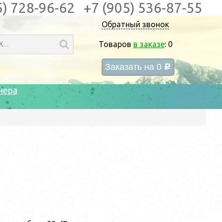
5) 728-96-62
+7 (905) 536-87-55
Обратный звонок
Товаров
в заказе
:
0
Заказать на
0
c
нера