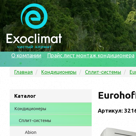
О компании
Прайс лист монтаж кондиционера
Главная
Кондиционеры
Сплит-системы
Eu
Eurohof
Каталог
Кондиционеры
Артикул: 321
Сплит-системы
Abion