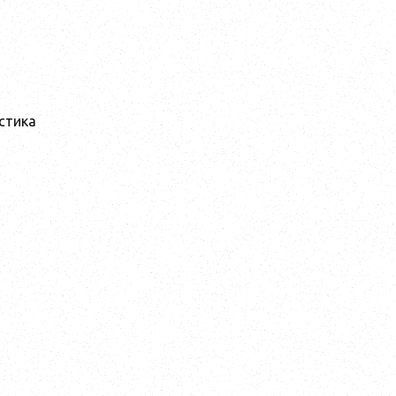
стика