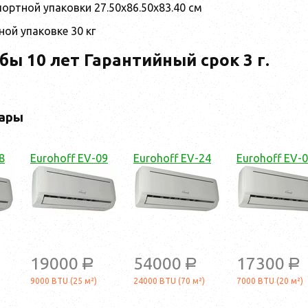
ортной упаковки 27.50х86.50х83.40 см
ной упаковке 30 кг
бы 10 лет Гарантийный срок 3 г.
ары
8
Eurohoff EV-09
Eurohoff EV-24
Eurohoff EV-
19000
54000
17300
a
a
a
9000 BTU (25 м²)
24000 BTU (70 м²)
7000 BTU (20 м²)