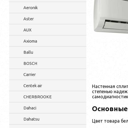
Aeronik
Aster
AUX
Axioma
Ballu
BOSCH
Carrier
Centek air
Настенная спли
степенью надеж
самодиагностик
CHERBROOKE
Основные
Dahaci
Dahatsu
Цвет товара бе