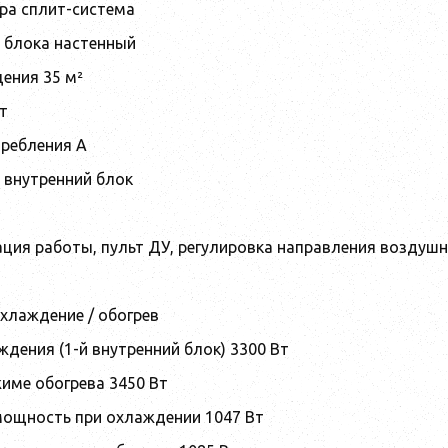
ра сплит-система
о блока настенный
ения 35 м²
т
требления A
 внутренний блок
ация работы, пульт ДУ, регулировка направления воздуш
хлаждение / обогрев
дения (1-й внутренний блок) 3300 Вт
име обогрева 3450 Вт
ощность при охлаждении 1047 Вт