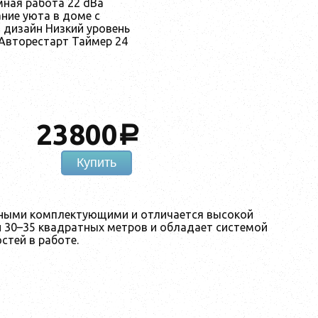
ная работа 22 dBa
ание уюта в доме с
дизайн Низкий уровень
Авторестарт Таймер 24
23800
a
Купить
енными комплектующими и отличается высокой
 30–35 квадратных метров и обладает системой
стей в работе.