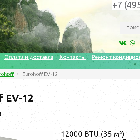
+7 (49
Оплата и доставка
Контакты
Ремонт кондицио
rohoff
Eurohoff EV-12
f EV-12
6
12000 BTU (35 м²)