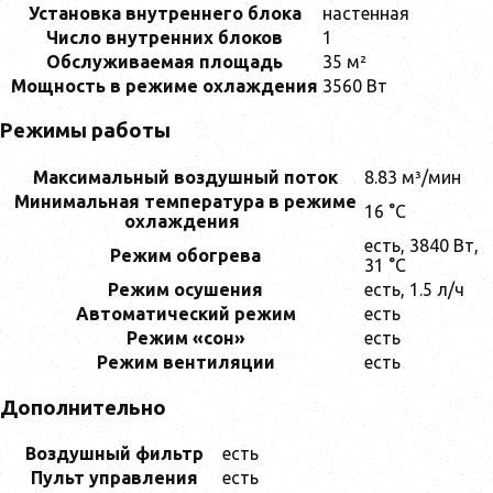
Установка внутреннего блока
настенная
Число внутренних блоков
1
Обслуживаемая площадь
35 м²
Мощность в режиме охлаждения
3560 Вт
Режимы работы
Максимальный воздушный поток
8.83 м³/мин
Минимальная температура в режиме
16 °C
охлаждения
есть, 3840 Вт,
Режим обогрева
31 °C
Режим осушения
есть, 1.5 л/ч
Автоматический режим
есть
Режим «сон»
есть
Режим вентиляции
есть
Дополнительно
Воздушный фильтр
есть
Пульт управления
есть