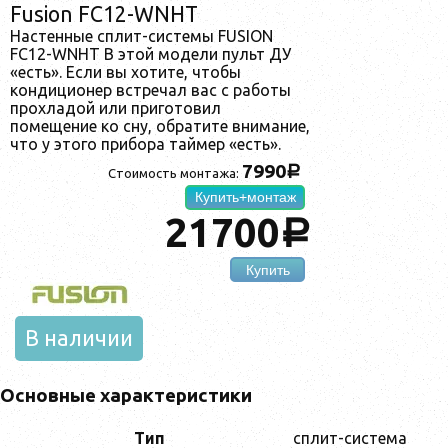
Fusion FC12-WNHT
Настенные сплит-системы FUSION
FC12-WNHT В этой модели пульт ДУ
«есть». Если вы хотите, чтобы
кондиционер встречал вас с работы
прохладой или приготовил
помещение ко сну, обратите внимание,
что у этого прибора таймер «есть».
7990
a
Стоимость монтажа:
Купить+монтаж
21700
a
Купить
В наличии
Основные характеристики
Тип
сплит-система