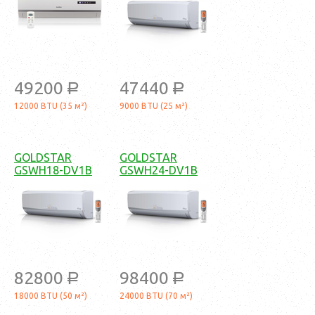
49200
47440
a
a
12000 BTU (35 м²)
9000 BTU (25 м²)
GOLDSTAR
GOLDSTAR
GSWH18-DV1B
GSWH24-DV1B
82800
98400
a
a
18000 BTU (50 м²)
24000 BTU (70 м²)