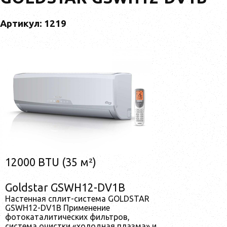
Артикул: 1219
12000 BTU (35 м²)
Goldstar GSWH12-DV1B
Настенная сплит-система GOLDSTAR
GSWH12-DV1B Применение
фотокаталитических фильтров,
система очистки «холодная плазма» и