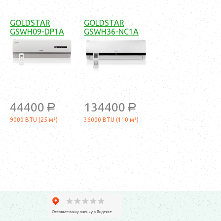
GOLDSTAR
GOLDSTAR
GSWH09-DP1A
GSWH36-NC1A
44400
134400
a
a
9000 BTU (25 м²)
36000 BTU (110 м²)