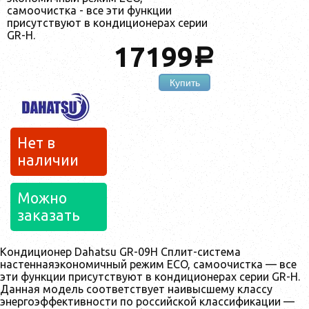
самоочистка - все эти функции
присутствуют в кондиционерах серии
GR-H.
17199
a
Купить
Нет в
наличии
Можно
заказать
Кондиционер Dahatsu GR-09H Сплит-система
настеннаяэкономичный режим ECO, самоочистка — все
эти функции присутствуют в кондиционерах серии GR-H.
Данная модель соответствует наивысшему классу
энергоэффективности по российской классификации —