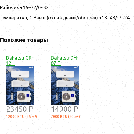
Рабочих +16~32/0~32
температур, С Внеш (охлаждение/обогрев) +18~43/-7~24
Похожие товары
Dahatsu GR-
Dahatsu DH-
12H
07 T
23450
14900
a
a
12000 BTU (35 м²)
7000 BTU (20 м²)