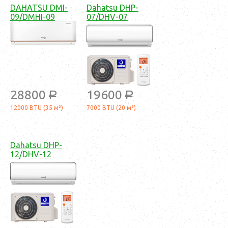
DAHATSU DMI-
Dahatsu DHP-
09/DMHI-09
07/DHV-07
28800
19600
a
a
12000 BTU (35 м²)
7000 BTU (20 м²)
Dahatsu DHP-
12/DHV-12