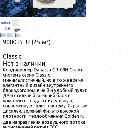
9000 BTU (25 м²)
Classic
Нет в наличии
Кондиционер Dahatsu GR-09H Сплит-
система серии Classic -
минималистичный, но в то же время
элегантный дизайн внутреннего
блока,эргономичный и удобный пульт
ДУ и стильный внешний блок в
комплекте создают идеальную,
современную сплит-систему. Скрытый
дисплей, зеленый фильтр высокой
плотности, теплообменник Golden n,
два направления воздушного потока,
экономичный режим ECO,