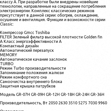
классу А. При разработке были внедрены новейшие
технологии, направленные на сокращение потребления
электроэнергии. Комплекс классических режимов
присутствует в данной серии: обогрев, охлаждение,
осушение и вентиляция. Функции и возможности серии
Classic:
Компрессор Gmcc Toshiba
FILTER Зеленый фильтр высокой плотности Golden fin
А Класс энергоэффективности А
Компактный дизайн
Автоматический перезапуск
MEMORY
Автоматическое качание заслонок
TURBO
Режим Turbo производительности
Запоминание положения жалюзи
Режим комфортного сна
Самоочистка внутреннего блока
Защитная крышка патрубков
Модель GR-07H GR-09H GR-12H GR-18H GR-24H GR-36H
Производительность, Вт 2050 2630 3510 5275 7030 9960