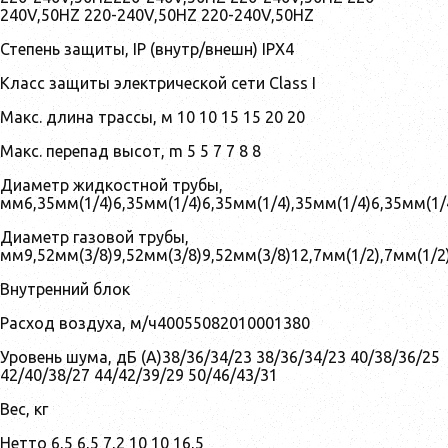
240V,50HZ 220-240V,50HZ 220-240V,50HZ
Степень защиты, IP (внутр/внешн) IPX4
Класс защиты электрической сети Class I
Макс. длина трассы, м 10 10 15 15 20 20
Макс. перепад высот, m 5 5 7 7 8 8
Диаметр жидкостной трубы,
мм6,35мм(1/4)6,35мм(1/4)6,35мм(1/4),35мм(1/4)6,35мм(1/
Диаметр газовой трубы,
мм9,52мм(3/8)9,52мм(3/8)9,52мм(3/8)12,7мм(1/2),7мм(1/2
Внутренний блок
Расход воздуха, м/ч40055082010001380
Уровень шума, дБ (А)38/36/34/23 38/36/34/23 40/38/36/25
42/40/38/27 44/42/39/29 50/46/43/31
Вес, кг
Нетто 6,5 6,5 7,2 10 10 16,5