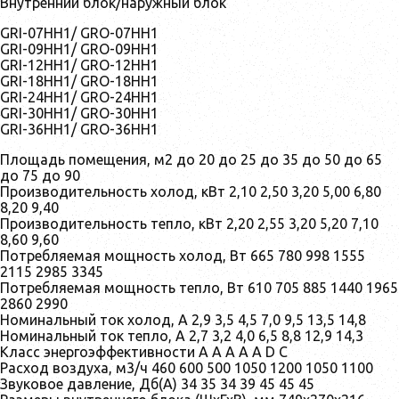
Внутренний блок/наружный блок
GRI-07HH1/ GRO-07HH1
GRI-09HH1/ GRO-09HH1
GRI-12HH1/ GRO-12HH1
GRI-18HH1/ GRO-18HH1
GRI-24HH1/ GRO-24HH1
GRI-30HH1/ GRO-30HH1
GRI-36HH1/ GRO-36HH1
Площадь помещения, м2 до 20 до 25 до 35 до 50 до 65
до 75 до 90
Производительность холод, кВт 2,10 2,50 3,20 5,00 6,80
8,20 9,40
Производительность тепло, кВт 2,20 2,55 3,20 5,20 7,10
8,60 9,60
Потребляемая мощность холод, Вт 665 780 998 1555
2115 2985 3345
Потребляемая мощность тепло, Вт 610 705 885 1440 1965
2860 2990
Номинальный ток холод, А 2,9 3,5 4,5 7,0 9,5 13,5 14,8
Номинальный ток тепло, А 2,7 3,2 4,0 6,5 8,8 12,9 14,3
Класс энергоэффективности A A A A A D C
Расход воздуха, м3/ч 460 600 500 1050 1200 1050 1100
Звуковое давление, Дб(А) 34 35 34 39 45 45 45