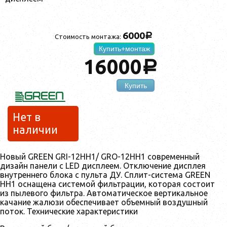
6000
a
Стоимость монтажа:
Купить+монтаж
16000
a
Купить
Нет в
наличии
Новый GREEN GRI-12HH1/ GRO-12HH1 современный
дизайн панели с LED дисплеем. Отключение дисплея
внутреннего блока с пульта ДУ. Сплит-система GREEN
HH1 оснащена системой фильтрации, которая состоит
из пылевого фильтра. Автоматическое вертикальное
качание жалюзи обеспечивает объемный воздушный
поток. Технические характеристики