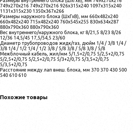
Размеры внутреннего блока (ШхГхВ), мм 749x270x216
749x270x216 749x270x216 926x315x240 1097x315x240
1131x315x230 1350x367x266
Размеры наружного блока (ШхГхВ), мм 660x482x240
660x482x240 715x482x240 760x545x255 830x634x287
880x790x360 880x790x360
Вес внутреннего/наружного блока, кг 8/21,5 8/23 8/26
12/36 14,5/45 17,5/54,5 23/60
Диаметр трубопроводов жидк/газ, дюйм 1/4 / 3/8 1/4 /
3/8 1/4 / 1/2 1/4 / 1/2 3/8 / 5/8 3/8 / 5/8 3/8 / 5/8
Межблочный кабель, жил/мм 5/1,5+2/0,75 5/2,5+2/0,75
5/2,5+2/0,75 5/2,5+2/0,75 5/3+2/0,75 5/3,5+2/0,75
5/3,5+2/0,75
Расстояние между лап внеш. блока, мм 370 370 430 500
540 610 610
Похожие товары