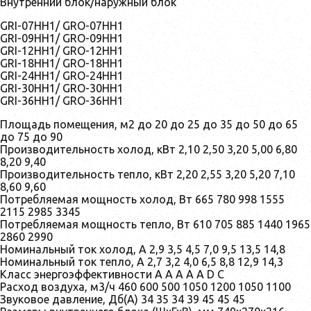
Внутренний блок/наружный блок
GRI-07HH1/ GRO-07HH1
GRI-09HH1/ GRO-09HH1
GRI-12HH1/ GRO-12HH1
GRI-18HH1/ GRO-18HH1
GRI-24HH1/ GRO-24HH1
GRI-30HH1/ GRO-30HH1
GRI-36HH1/ GRO-36HH1
Площадь помещения, м2 до 20 до 25 до 35 до 50 до 65
до 75 до 90
Производительность холод, кВт 2,10 2,50 3,20 5,00 6,80
8,20 9,40
Производительность тепло, кВт 2,20 2,55 3,20 5,20 7,10
8,60 9,60
Потребляемая мощность холод, Вт 665 780 998 1555
2115 2985 3345
Потребляемая мощность тепло, Вт 610 705 885 1440 1965
2860 2990
Номинальный ток холод, А 2,9 3,5 4,5 7,0 9,5 13,5 14,8
Номинальный ток тепло, А 2,7 3,2 4,0 6,5 8,8 12,9 14,3
Класс энергоэффективности A A A A A D C
Расход воздуха, м3/ч 460 600 500 1050 1200 1050 1100
Звуковое давление, Дб(А) 34 35 34 39 45 45 45