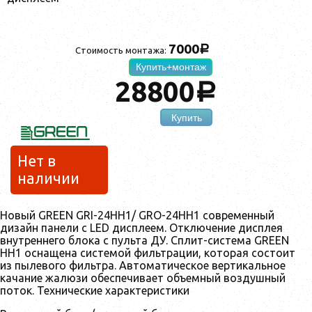
7000
a
Стоимость монтажа:
Купить+монтаж
28800
a
Купить
Нет в
наличии
Новый GREEN GRI-24HH1/ GRO-24HH1 современный
дизайн панели с LED дисплеем. Отключение дисплея
внутреннего блока с пульта ДУ. Сплит-система GREEN
HH1 оснащена системой фильтрации, которая состоит
из пылевого фильтра. Автоматическое вертикальное
качание жалюзи обеспечивает объемный воздушный
поток. Технические характеристики