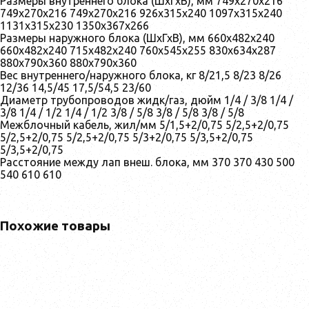
Размеры внутреннего блока (ШхГхВ), мм 749x270x216
749x270x216 749x270x216 926x315x240 1097x315x240
1131x315x230 1350x367x266
Размеры наружного блока (ШхГхВ), мм 660x482x240
660x482x240 715x482x240 760x545x255 830x634x287
880x790x360 880x790x360
Вес внутреннего/наружного блока, кг 8/21,5 8/23 8/26
12/36 14,5/45 17,5/54,5 23/60
Диаметр трубопроводов жидк/газ, дюйм 1/4 / 3/8 1/4 /
3/8 1/4 / 1/2 1/4 / 1/2 3/8 / 5/8 3/8 / 5/8 3/8 / 5/8
Межблочный кабель, жил/мм 5/1,5+2/0,75 5/2,5+2/0,75
5/2,5+2/0,75 5/2,5+2/0,75 5/3+2/0,75 5/3,5+2/0,75
5/3,5+2/0,75
Расстояние между лап внеш. блока, мм 370 370 430 500
540 610 610
Похожие товары