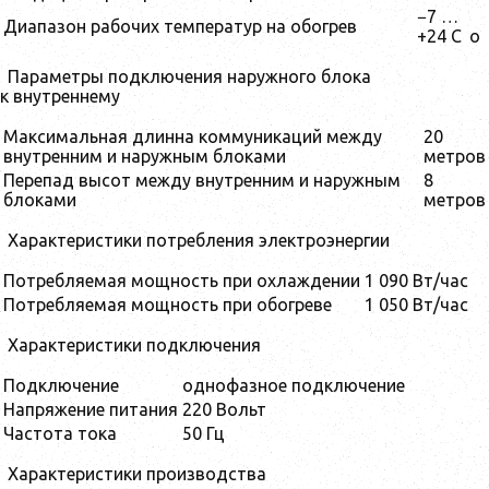
−7 …
Диапазон рабочих температур на обогрев
+24 C
o
Параметры подключения наружного блока
к внутреннему
Максимальная длинна коммуникаций между
20
внутренним и наружным блоками
метров
Перепад высот между внутренним и наружным
8
блоками
метров
Характеристики потребления электроэнергии
Потребляемая мощность при охлаждении
1 090 Вт/час
Потребляемая мощность при обогреве
1 050 Вт/час
Характеристики подключения
Подключение
однофазное подключение
Напряжение питания
220 Вольт
Частота тока
50 Гц
Характеристики производства