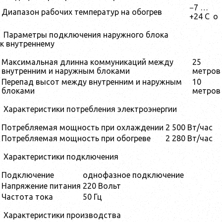
−7 …
Диапазон рабочих температур на обогрев
+24 C
o
Параметры подключения наружного блока
к внутреннему
Максимальная длинна коммуникаций между
25
внутренним и наружным блоками
метров
Перепад высот между внутренним и наружным
10
блоками
метров
Характеристики потребления электроэнергии
Потребляемая мощность при охлаждении
2 500 Вт/час
Потребляемая мощность при обогреве
2 280 Вт/час
Характеристики подключения
Подключение
однофазное подключение
Напряжение питания
220 Вольт
Частота тока
50 Гц
Характеристики производства