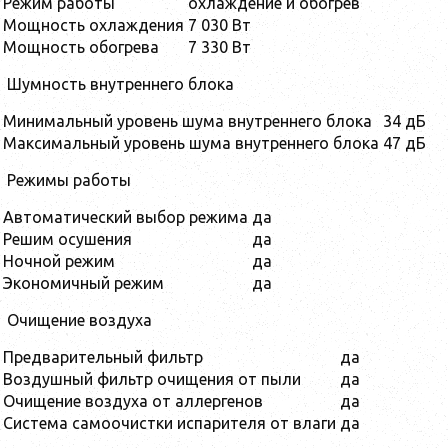
Режим работы
охлаждение и обогрев
Мощность охлаждения
7 030 Вт
Мощность обогрева
7 330 Вт
Шумность внутреннего блока
Минимальный уровень шума внутреннего блока
34 дБ
Максимальный уровень шума внутреннего блока
47 дБ
Режимы работы
Автоматический выбор режима
да
Решим осушения
да
Ночной режим
да
Экономичный режим
да
Очищение воздуха
Предварительный фильтр
да
Воздушный фильтр очищения от пыли
да
Очищение воздуха от аллергенов
да
Система самоочистки испарителя от влаги
да