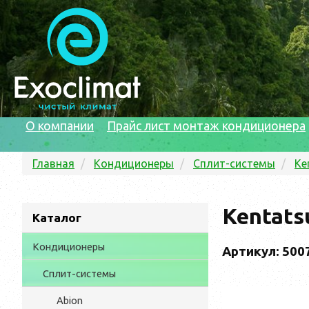
О компании
Прайс лист монтаж кондиционера
Главная
Кондиционеры
Сплит-системы
Ke
Kentat
Каталог
Кондиционеры
Артикул: 500
Сплит-системы
Abion