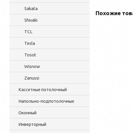
Sakata
Похожие тов
Shivaki
TCL
Tesla
Tosot
Wisnow
Zanussi
Кассетные потолочный
Напольно-подпотолочные
Оконный
Инверторный