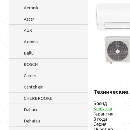
Aeronik
Aster
AUX
Axioma
Ballu
BOSCH
Carrier
Centek air
Технические
CHERBROOKE
Бренд
Kentatsu
Dahaci
Гарантия
3 года
Dahatsu
Серия
Quantum