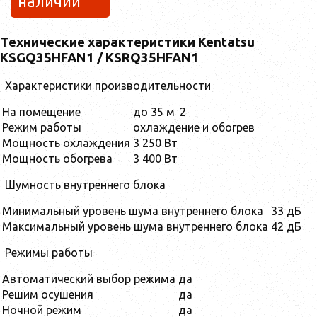
наличии
Технические характеристики Kentatsu
KSGQ35HFAN1 / KSRQ35HFAN1
Характеристики производительности
На помещение
до 35 м
2
Режим работы
охлаждение и обогрев
Мощность охлаждения
3 250 Вт
Мощность обогрева
3 400 Вт
Шумность внутреннего блока
Минимальный уровень шума внутреннего блока
33 дБ
Максимальный уровень шума внутреннего блока
42 дБ
Режимы работы
Автоматический выбор режима
да
Решим осушения
да
Ночной режим
да