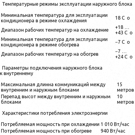
Температурные режимы эксплуатации наружного блока
Минимальная температура для эксплуатации
18 C
o
кондиционера в режиме охлаждения
+18 …
Диапазон рабочих температур на охлаждение
+43 C
o
Минимальная температура для эксплуатации
−7 C
o
кондиционера в режиме обогрева
−7 …
Диапазон рабочих температур на обогрев
+24 C
o
Параметры подключения наружного блока
к внутреннему
Максимальная длинна коммуникаций между
15
внутренним и наружным блоками
метров
Перепад высот между внутренним и наружным
10
блоками
метров
Характеристики потребления электроэнергии
Потребляемая мощность при охлаждении
1 010 Вт/час
Потребляемая мощность при обогреве
940 Вт/час