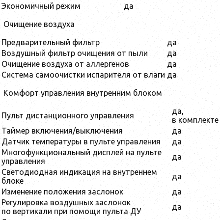
Экономичный режим
да
Очищение воздуха
Предварительный фильтр
да
Воздушный фильтр очищения от пыли
да
Очищение воздуха от аллергенов
да
Система самоочистки испарителя от влаги
да
Комфорт управления внутренним блоком
да,
Пульт дистанционного управления
в комплекте
Таймер включения/выключения
да
Датчик температуры в пульте управления
да
Многофункциональный дисплей на пульте
да
управления
Светодиодная индикация на внутреннем
да
блоке
Изменение положения заслонок
да
Регулировка воздушных заслонок
да
по вертикали при помощи пульта ДУ