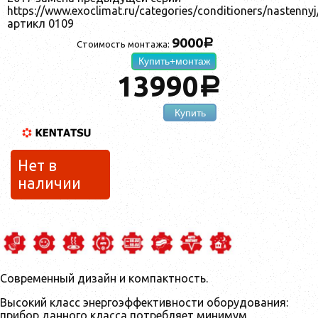
https://www.exoclimat.ru/categories/conditioners/nasten
артикл 0109
9000
a
Стоимость монтажа:
Купить+монтаж
13990
a
Купить
Нет в
наличии
Современный дизайн и компактность.
Высокий класс энергоэффективности оборудования:
прибор данного класса потребляет минимум