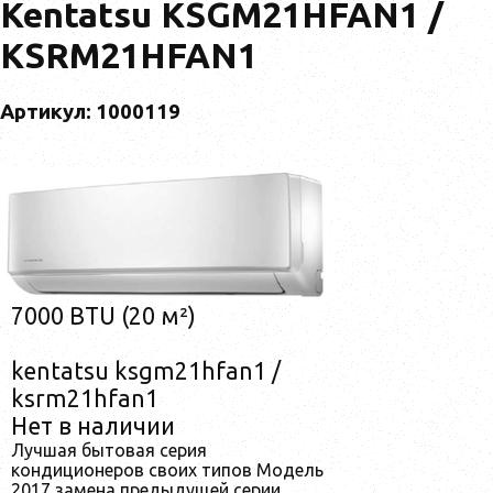
Kentatsu KSGM21HFAN1 /
KSRM21HFAN1
Артикул: 1000119
7000 BTU (20 м²)
kentatsu ksgm21hfan1 /
ksrm21hfan1
Нет в наличии
Лучшая бытовая серия
кондиционеров своих типов Модель
2017 замена предыдущей серии