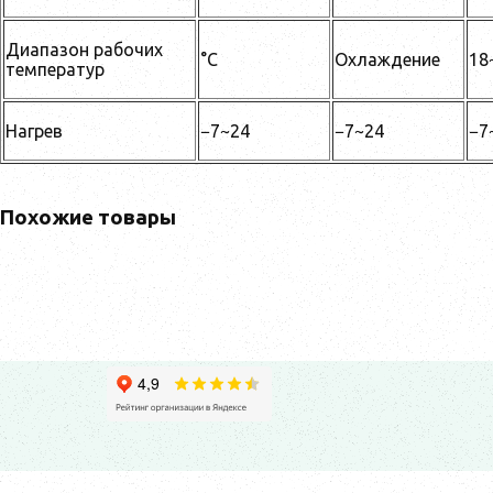
Диапазон рабочих
°C
Охлаждение
18
температур
Нагрев
−7~24
−7~24
−7
Похожие товары