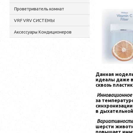
Проветриватель комнат
VRF VRV СИСТЕМЫ
Аксессуары Кондиционеров
Данная модель
идеалы даже в
сквозь пластик
Инновационное
за температур
синхронизации
в дыхательной
Вариативность
шерсти животны
повышает имму