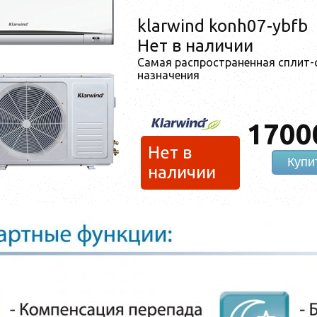
klarwind konh07-ybfb
Нет в наличии
Самая распространенная сплит-
назначения
1700
Нет в
Купи
наличии