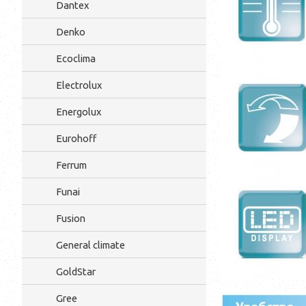
Dantex
Denko
Ecoclima
Electrolux
Energolux
Eurohoff
Ferrum
Funai
Fusion
General climate
GoldStar
Gree