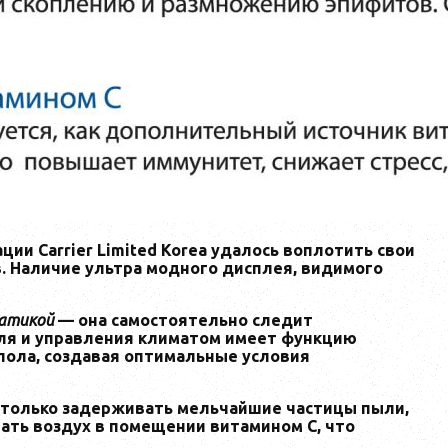
ции Carrier Limited Korea удалось воплотить свои
. Наличие ультра модного дисплея, видимого
матикой
— она самостоятельно следит
оля и управления климатом имеет функцию
пола, создавая оптимальные условия
е только задерживать мельчайшие частицы пыли,
щать воздух в помещении витамином С, что