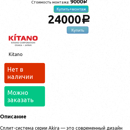
9000
a
Стоимость монтажа:
Купить+монтаж
24000
a
Купить
Kitano
Нет в
наличии
Можно
заказать
Описание
Сплит-система серии Akira — это современный дизайн