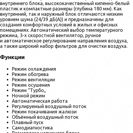
внутреннего блока, высококачественный кипенно-белый
пластик и компактные размеры (глубина 180 мм). Как
внутренний, так и наружный блок отличаются низким
уровнем шума (24/39 дБ(А)) и предназначены для
создания комфортных условий в жилых и офисных
помещениях. Автоматический выбор температурного
режима, 3-х скоростной вентилятор, ручное
и автоматическое регулирование направления воздуха,
а также широкий набор фильтров для очистки воздуха.
Функции
Режим охлаждения
Режим обогрева
Режим вентиляции
Режим осушения
Режим “Турбо„
Ночной режим
Автоматическая работа
Регулируемый воздушный поток
Режим покачивания жалюзи
Объёмный воздушный поток
Плавный пуск
Самодиагностика
Разморозка наружного блока