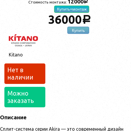
12000
a
Стоимость монтажа:
Купить+монтаж
36000
a
Купить
Kitano
Нет в
наличии
Можно
заказать
Описание
Сплит-система серии Akira — это современный дизайн