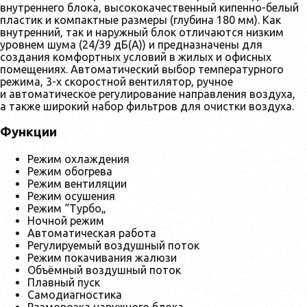
внутреннего блока, высококачественный кипенно-белый
пластик и компактные размеры (глубина 180 мм). Как
внутренний, так и наружный блок отличаются низким
уровнем шума (24/39 дБ(А)) и предназначены для
создания комфортных условий в жилых и офисных
помещениях. Автоматический выбор температурного
режима, 3-х скоростной вентилятор, ручное
и автоматическое регулирование направления воздуха,
а также широкий набор фильтров для очистки воздуха.
Функции
Режим охлаждения
Режим обогрева
Режим вентиляции
Режим осушения
Режим “Турбо„
Ночной режим
Автоматическая работа
Регулируемый воздушный поток
Режим покачивания жалюзи
Объёмный воздушный поток
Плавный пуск
Самодиагностика
Разморозка наружного блока