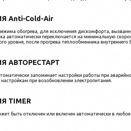
 Anti-Cold-Air
режима обогрева, для исключения дискомфорта, вызванн
ока автоматически переключается на минимальную скор
го уровня, после прогрева теплообменника внутреннего 
Я АВТОРЕСТАРТ
томатически запоминает настройки работы при аварийн
настройкам при возобновлении электропитания.
Я ТIMER
жет быть отключен или включен автоматически в любое 