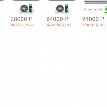
28000
64000
24000
a
a
a
9000 BTU (25 м²)
24000 BTU (70 м²)
7000 BTU (20 м²)