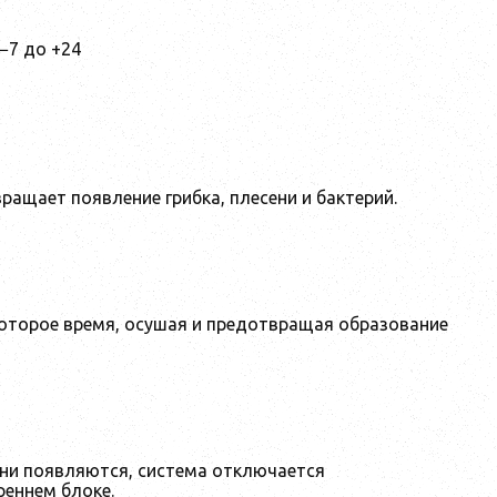
−7 до +24
ащает появление грибка, плесени и бактерий.
оторое время, осушая и предотвращая образование
они появляются, система отключается
реннем блоке.