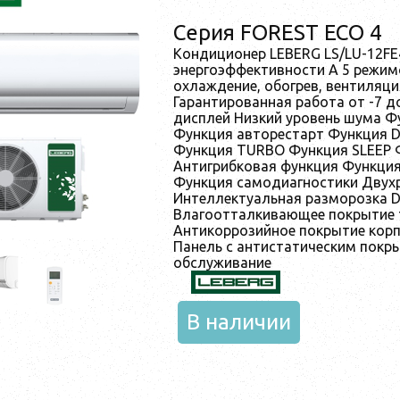
Серия FOREST ECO 4
Кондиционер LEBERG LS/LU-12FE
энергоэффективности A 5 режимо
охлаждение, обогрев, вентиляци
Гарантированная работа от -7 д
дисплей Низкий уровень шума Фу
Функция авторестарт Функция 
Функция TURBO Функция SLEEP
Антигрибковая функция Функция
Функция самодиагностики Двух
Интеллектуальная разморозка D
Влагоотталкивающее покрытие
Антикоррозийное покрытие корп
Панель с антистатическим покр
обслуживание
В наличии