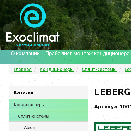
О компании
Прайс лист монтаж кондиционера
Главная
Кондиционеры
Сплит-системы
Le
LEBERG
Каталог
Кондиционеры
Артикул: 100
Сплит-системы
Abion