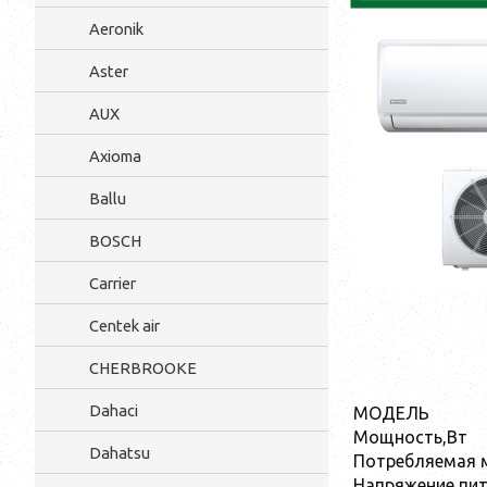
Aeronik
Aster
AUX
Axioma
Ballu
BOSCH
Carrier
Centek air
CHERBROOKE
Dahaci
МОДЕЛЬ
Мощность,Вт
Dahatsu
Потребляемая 
Напряжение пит