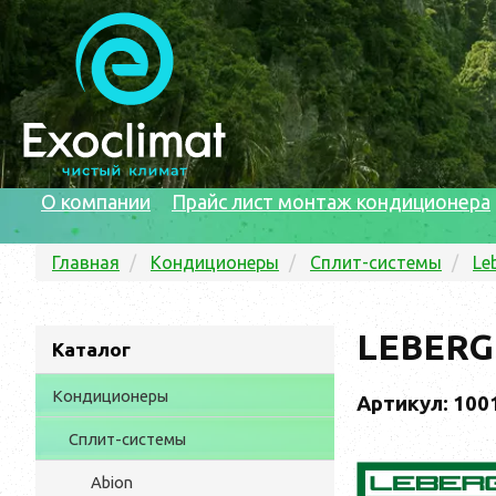
О компании
Прайс лист монтаж кондиционера
Главная
Кондиционеры
Сплит-системы
Le
LEBERG
Каталог
Кондиционеры
Артикул: 100
Сплит-системы
Abion