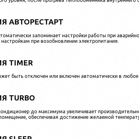
Я АВТОРЕСТАРТ
томатически запоминает настройки работы при аварийн
настройкам при возобновлении электропитания.
Я ТIMER
жет быть отключен или включен автоматически в любое 
Я TURBO
кондиционер до максимума увеличивает производительно
помещение, обеспечивая достижение желаемой температ
Я SLEEP