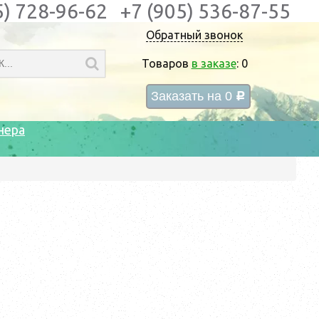
5) 728-96-62
+7 (905) 536-87-55
Обратный звонок
Товаров
в заказе
:
0
Заказать на
0
c
нера