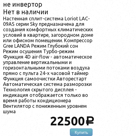
не инвертор
Нет в наличии
Настенная сплит-система Loriot LAC-
09AS серии Sky предназначена для
создания комфортных климатических
условий в квартире, загородном доме
или офисном помещении. Компрессор
Gree LANDA Режим Глубокий сон
Режим осушения Турбо-режим
Функция 4D air-flow - автоматическое
управление вертикальными и
горизонтальными потоками воздуха
прямо с пульта 24-х часовой таймер
Функция самоочистки Авторестарт
Автоматическая система разморозки
Технология скрытого дисплея -
индикация отображается только во
время работы кондиционера
Вентилятор с пониженным уровнем
шума
22500
a
Купить