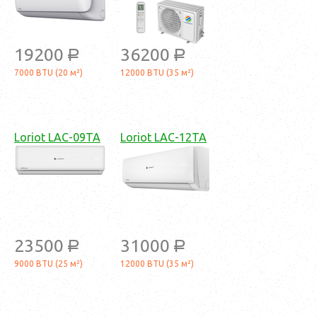
19200
36200
a
a
7000 BTU (20 м²)
12000 BTU (35 м²)
Loriot LAC-09TA
Loriot LAC-12TA
23500
31000
a
a
9000 BTU (25 м²)
12000 BTU (35 м²)