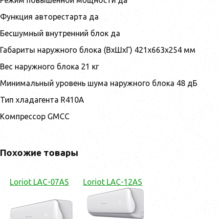
Режим повышенной мощности да
Функция авторестарта да
Бесшумный внутренний блок да
Габариты наружного блока (ВхШхГ) 421x663x254 мм
Вес наружного блока 21 кг
Минимальный уровень шума наружного блока 48 дБ
Тип хладагента R410A
Компрессор GMCC
Похожие товары
Loriot LAC-07AS
Loriot LAC-12AS