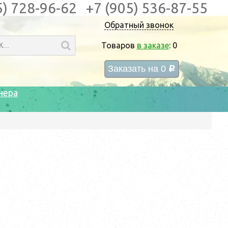
5) 728-96-62
+7 (905) 536-87-55
Обратный звонок
Товаров
в заказе
:
0
Заказать на
0
c
нера