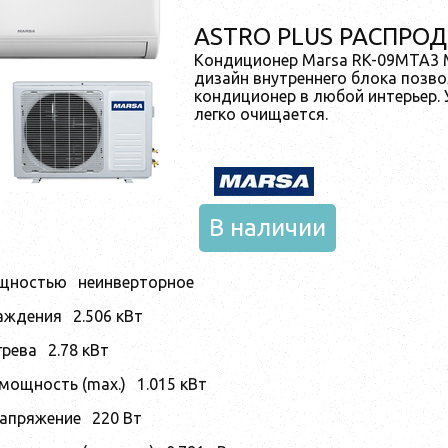
ASTRO PLUS РАСПРО
Кондиционер Marsa RK-09MTA3
дизайн внутреннего блока позво
кондиционер в любой интерьер. 
легко очищается.
В наличии
ощностью
неинверторное
аждения
2.506 кВт
грева
2.78 кВт
мощность (max.)
1.015 кВт
апряжение
220 Вт