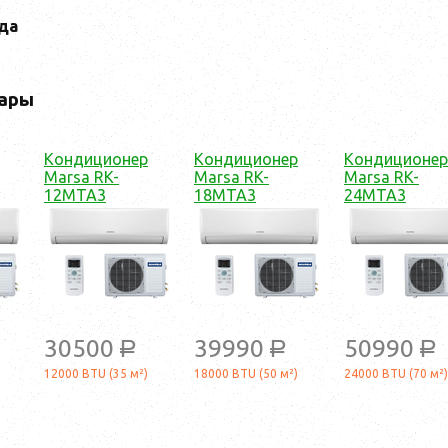
ода
ары
Кондиционер
Кондиционер
Кондиционер
Marsa RK-
Marsa RK-
Marsa RK-
12MTA3
18MTA3
24MTA3
30500
39990
50990
a
a
a
12000 BTU (35 м²)
18000 BTU (50 м²)
24000 BTU (70 м²)