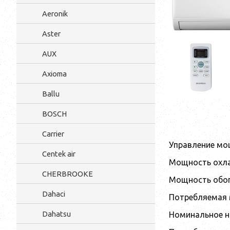
Aeronik
Aster
AUX
Axioma
Ballu
BOSCH
Carrier
Управление м
Centek air
Мощность охл
CHERBROOKE
Мощность обо
Dahaci
Потребляемая 
Dahatsu
Номинальное н