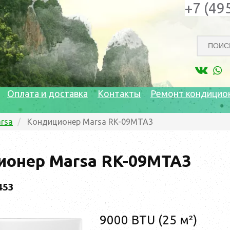
+7 (49
Оплата и доставка
Контакты
Ремонт кондицио
rsa
Кондиционер Marsa RK-09MTA3
ионер Marsa RK-09MTA3
453
9000 BTU (25 м²)