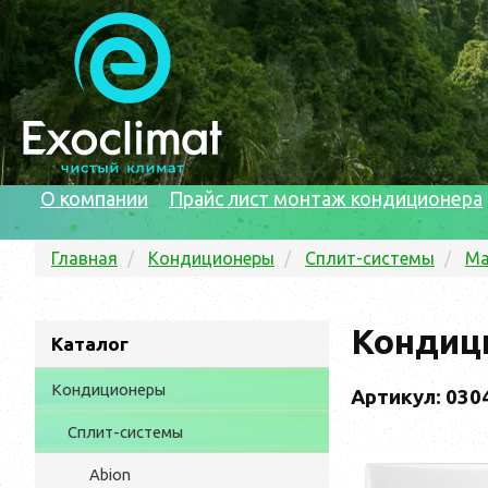
О компании
Прайс лист монтаж кондиционера
Главная
Кондиционеры
Сплит-системы
Ma
Кондиц
Каталог
Кондиционеры
Артикул: 030
Сплит-системы
Abion