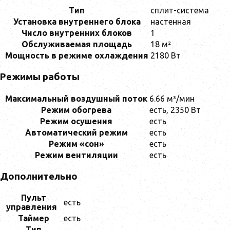
Тип
сплит-система
Установка внутреннего блока
настенная
Число внутренних блоков
1
Обслуживаемая площадь
18 м²
Мощность в режиме охлаждения
2180 Вт
Режимы работы
Максимальный воздушный поток
6.66 м³/мин
Режим обогрева
есть, 2350 Вт
Режим осушения
есть
Автоматический режим
есть
Режим «сон»
есть
Режим вентиляции
есть
Дополнительно
Пульт
есть
управления
Таймер
есть
Тип