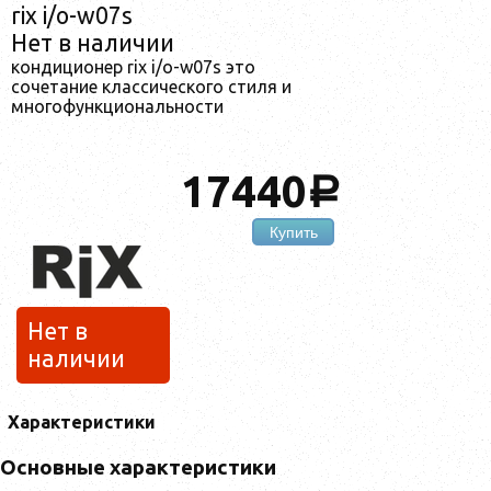
rix i/o-w07s
Нет в наличии
кондиционер rix i/o-w07s это
сочетание классического стиля и
многофункциональности
17440
a
Купить
Нет в
наличии
Характеристики
Основные характеристики