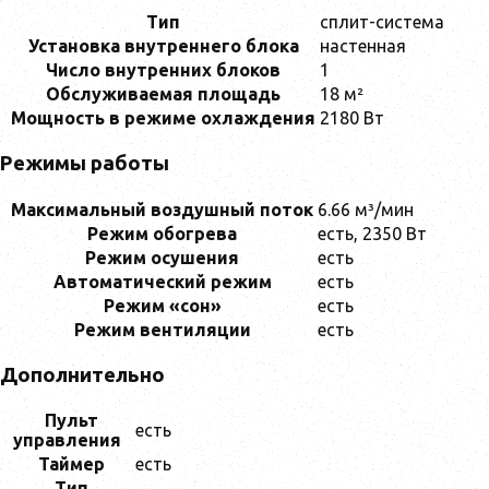
Тип
сплит-система
Установка внутреннего блока
настенная
Число внутренних блоков
1
Обслуживаемая площадь
18 м²
Мощность в режиме охлаждения
2180 Вт
Режимы работы
Максимальный воздушный поток
6.66 м³/мин
Режим обогрева
есть, 2350 Вт
Режим осушения
есть
Автоматический режим
есть
Режим «сон»
есть
Режим вентиляции
есть
Дополнительно
Пульт
есть
управления
Таймер
есть
Тип