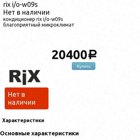
rix i/o-w09s
Нет в наличии
кондиционер rix i/o-w09s
благоприятный микроклимат
20400
a
Купить
Нет в
наличии
Характеристики
Основные характеристики