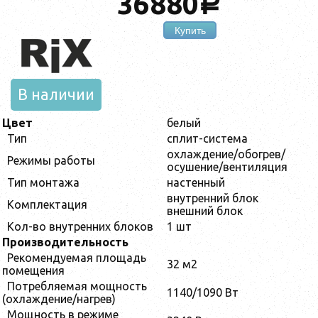
36880
a
Купить
В наличии
Цвет
белый
Тип
сплит-система
охлаждение/обогрев/
Режимы работы
осушение/вентиляция
Тип монтажа
настенный
внутренний блок
Комплектация
внешний блок
Кол-во внутренних блоков
1 шт
Производительность
Рекомендуемая площадь
32 м2
помещения
Потребляемая мощность
1140/1090 Вт
(охлаждение/нагрев)
Мощность в режиме