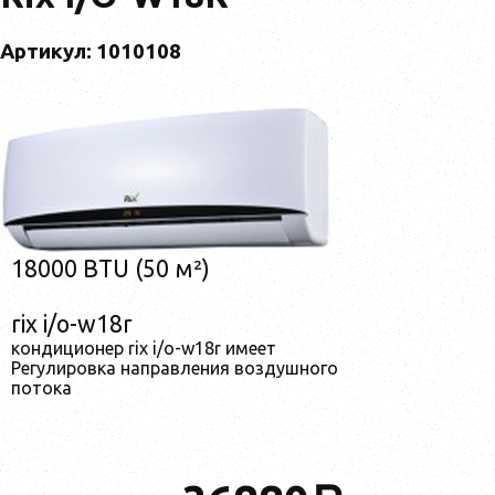
Артикул: 1010108
18000 BTU (50 м²)
rix i/o-w18r
кондиционер rix i/o-w18r имеет
Регулировка направления воздушного
потока