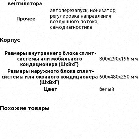
вентилятора
автоперезапуск, ионизатор,
регулировка направления
Прочее
воздушного потока,
самодиагностика
Корпус
Размеры внутреннего блока сплит-
системы или мобильного
800x290x196 мм
кондиционера (ШxВxГ)
Размеры наружного блока сплит-
системы или оконного кондиционера
600x480x250 мм
(ШxВxГ)
Цвет
белый
Похожие товары