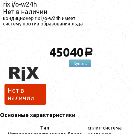
rix i/o-w24h
Нет в наличии
кондиционер rix i/o-w24h имеет
систему против образования льда
45040
a
Купить
Нет в
наличии
Основные характеристики
Тип
сплит-система