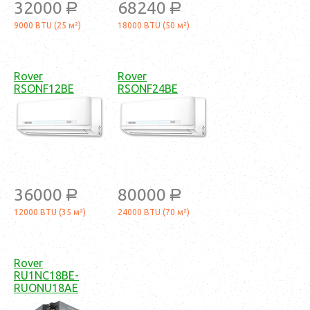
32000
68240
a
a
9000 BTU (25 м²)
18000 BTU (50 м²)
Rover
Rover
RSONF12BE
RSONF24BE
36000
80000
a
a
12000 BTU (35 м²)
24000 BTU (70 м²)
Rover
RU1NC18BE-
RUONU18AE