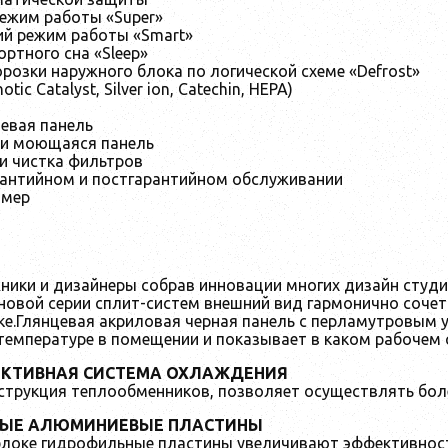
режим работы «Super»
ий режим работы «Smart»
ртного сна «Sleep»
розки наружного блока по логической схеме «Defrost»
otic Catalyst, Silver ion, Catechin, HEPA)
цевая панель
я и моющаяся панель
 и чистка фильтров
арантийном и постгарантийном обслуживании
ймер
ники и дизайнеры собрав инновации многих дизайн студи
В новой серии сплит-систем внешний вид гармонично соч
тке.Глянцевая акриловая черная панель с перламутровым 
температуре в помещении и показывает в каком рабочем 
КТИВНАЯ СИСТЕМА ОХЛАЖДЕНИЯ
струкция теплообменников, позволяет осуществлять бол
ЫЕ АЛЮМИНИЕВЫЕ ПЛАСТИНЫ
блоке гидрофильные пластины увеличивают эффективнос