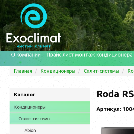
О компании
Прайс лист монтаж кондиционера
Главная
Кондиционеры
Сплит-системы
Rö
Roda R
Каталог
Кондиционеры
Артикул: 100
Сплит-системы
Abion