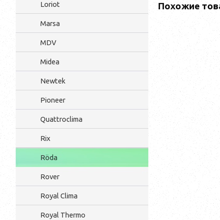
Loriot
Похожие тов
Marsa
MDV
Midea
Newtek
Pioneer
Quattroclima
Rix
Röda
Rover
Royal Clima
Royal Thermo