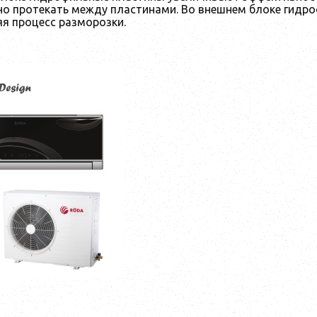
но протекать между пластинами. Во внешнем блоке гид
яя процесс разморозки.