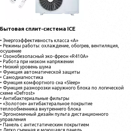
Бытовая сплит-система ICE
• Энергоэффективность класса «А»
• Режимы работы: охлаждение, обогрев, вентиляция,
осушение
• Озонобезопасный эко-фреон «R410А»
• Работа при низком напряжении
• Низкий уровень шума
• Функция автоматической защиты
• Самодиагностика
• Функция комфортного сна «Sleep»
• Функция разморозки наружного блока по логической
схеме «Defrost»
• Антибактериальные фильтры
• «Золотое» антибактеральное покрытие
теплообменника внутреннего блока
• Эргономичный дизайн пульта дистанционного
управления
• Панель с антистатическим покрытием
• Легко съемная и моющаяся панель