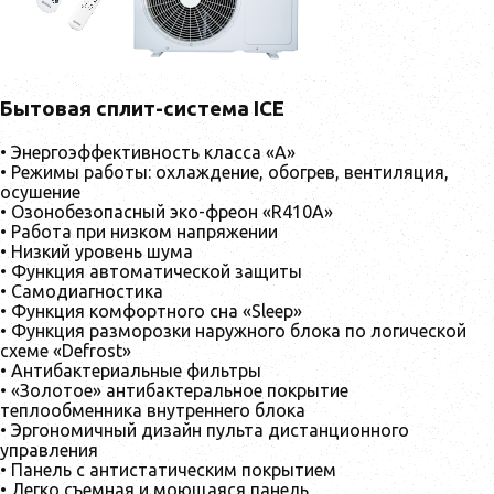
Бытовая сплит-система ICE
• Энергоэффективность класса «А»
• Режимы работы: охлаждение, обогрев, вентиляция,
осушение
• Озонобезопасный эко-фреон «R410А»
• Работа при низком напряжении
• Низкий уровень шума
• Функция автоматической защиты
• Самодиагностика
• Функция комфортного сна «Sleep»
• Функция разморозки наружного блока по логической
схеме «Defrost»
• Антибактериальные фильтры
• «Золотое» антибактеральное покрытие
теплообменника внутреннего блока
• Эргономичный дизайн пульта дистанционного
управления
• Панель с антистатическим покрытием
• Легко съемная и моющаяся панель