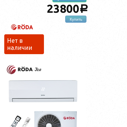
23800
a
Купить
Нет в
наличии