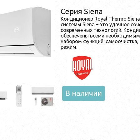
Серия Siena
Кондиционер Royal Thermo Sien
системы Siena – это удачное соч
современных технологий. Конди
обеспечены всеми необходимым
набором функций: самоочистка,
режим.
В наличии