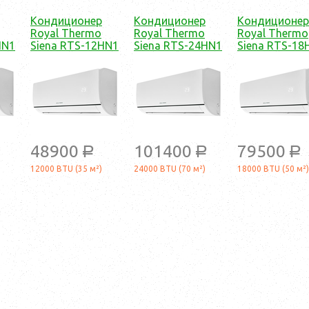
Кондиционер
Кондиционер
Кондиционер
Royal Thermo
Royal Thermo
Royal Thermo
HN1
Siena RTS-12HN1
Siena RTS-24HN1
Siena RTS-18
48900
101400
79500
a
a
a
12000 BTU (35 м²)
24000 BTU (70 м²)
18000 BTU (50 м²)