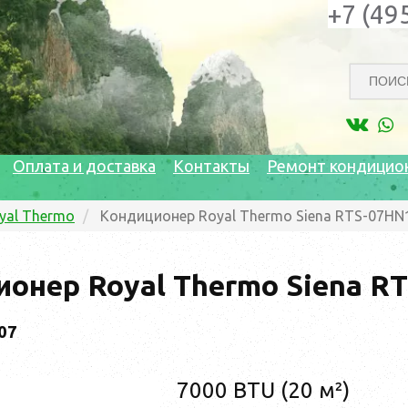
+7 (49
Оплата и доставка
Контакты
Ремонт кондицио
yal Thermo
Кондиционер Royal Thermo Siena RTS-07HN
онер Royal Thermo Siena R
07
7000 BTU (20 м²)