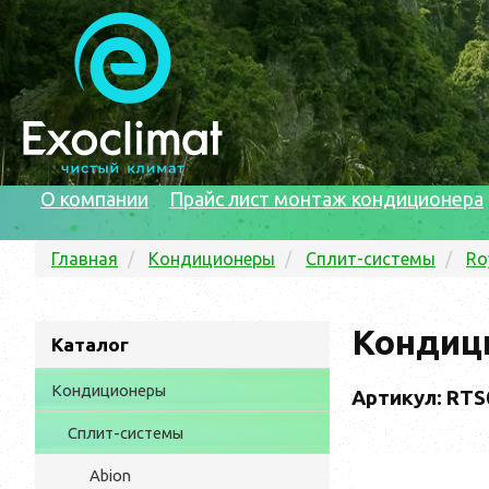
О компании
Прайс лист монтаж кондиционера
Главная
Кондиционеры
Сплит-системы
Ro
Кондици
Каталог
Кондиционеры
Артикул: RTS
Сплит-системы
Abion