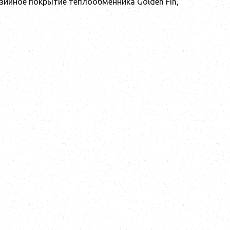
зийное покрытие теплообменника Golden Fin,