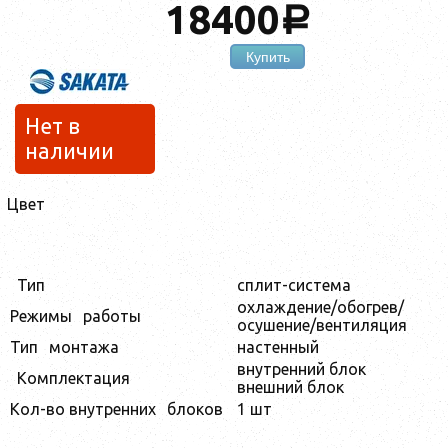
18400
a
Купить
Нет в
наличии
Цвет
Тип
сплит-система
охлаждение/обогрев/
Режимы
работы
осушение/вентиляция
Тип
монтажа
настенный
внутренний блок
Комплектация
внешний блок
Кол-во внутренних
блоков
1 шт