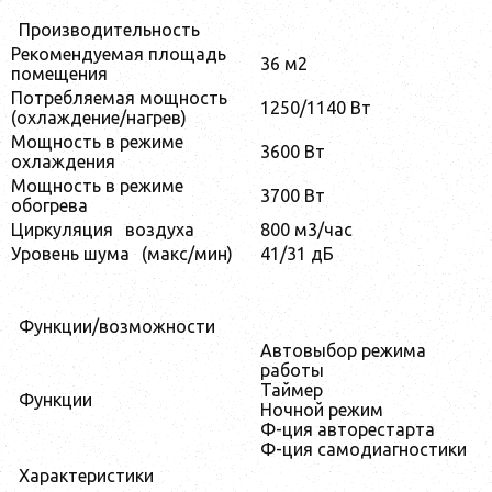
Производительность
Рекомендуемая площадь
36 м2
помещения
Потребляемая мощность
1250/1140 Вт
(охлаждение/нагрев)
Мощность в режиме
3600 Вт
охлаждения
Мощность в режиме
3700 Вт
обогрева
Циркуляция
воздуха
800 м3/час
Уровень шума
(макс/мин)
41/31 дБ
Функции/возможности
Автовыбор режима
работы
Таймер
Функции
Ночной режим
Ф-ция авторестарта
Ф-ция самодиагностики
Характеристики