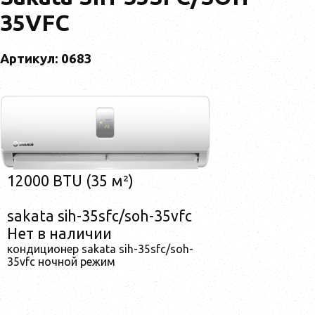
35VFC
Артикул: 0683
12000 BTU (35 м²)
sakata sih-35sfc/soh-35vfc
Нет в наличии
кондиционер sakata sih-35sfc/soh-
35vfc ночной режим