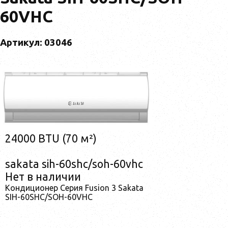
60VHC
Артикул: 03046
24000 BTU (70 м²)
sakata sih-60shc/soh-60vhc
Нет в наличии
Кондиционер Серия Fusion 3 Sakata
SIH-60SHC/SOH-60VHC