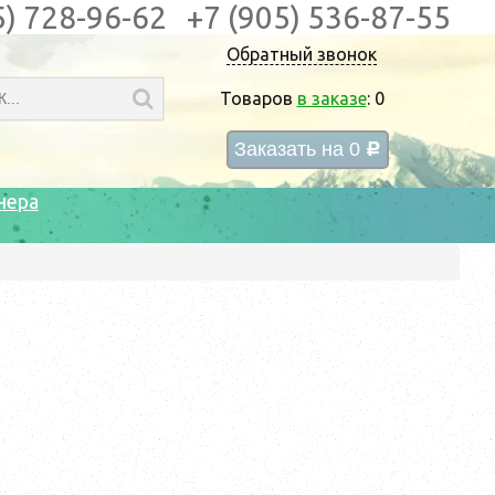
5) 728-96-62
+7 (905) 536-87-55
Обратный звонок
Товаров
в заказе
:
0
Заказать на
0
c
нера