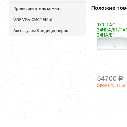
Похожие тов
Проветриватель комнат
VRF VRV СИСТЕМЫ
TCL TAC-
24HRA/E1/TA
Аксессуары Кондиционеров
24HA/E1
64700
a
24000 BTU (70 м²)