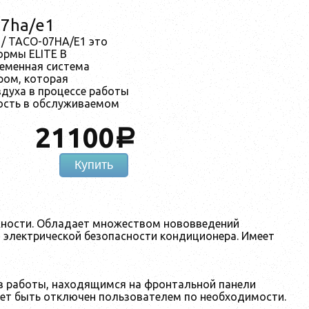
07ha/e1
/ TACO-07HA/E1 это
ормы ELITE В
еменная система
ром, которая
духа в процессе работы
ость в обслуживаемом
21100
a
Купить
ежности. Обладает множеством нововведений
 электрической безопасности кондиционера. Имеет
 работы, находящимся на фронтальной панели
ожет быть отключен пользователем по необходимости.