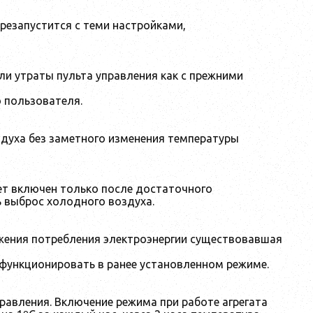
езапустится с теми настройками,
ли утраты пульта управления как с прежними
ю пользователя.
духа без заметного изменения температуры
ет включен только после достаточного
ь выброс холодного воздуха.
ижения потребления электроэнергии существовавшая
функционировать в ранее установленном режиме.
равления. Включение режима при работе агрегата