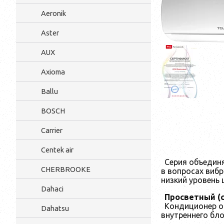
Aeronik
Aster
AUX
Axioma
Ballu
BOSCH
Carrier
Centek air
Серия объедин
CHERBROOKE
в вопросах виб
низкий уровень
Dahaci
Просветный (
Кондиционер о
Dahatsu
внутреннего бл