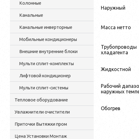
Колонные
Наружный
Канальные
Масса нетто
Канальные инверторные
Мобильные кондиционеры
Трубопроводы
Внешние внутренние блоки
хладагента
Мульти cплит-комплекты
Жидкостной
Лифтовой кондиционер
Рабочий дапаз
Мульти сплит-системы
наружных темп
Тепловое оборудование
Обогрев
Увлажнители очистители
Приточки Вытяжки пром
Цена Установки Монтаж