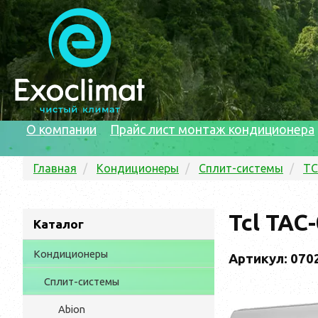
О компании
Прайс лист монтаж кондиционера
Главная
Кондиционеры
Сплит-системы
TC
Tcl TAC
Каталог
Кондиционеры
Артикул: 070
Сплит-системы
Abion