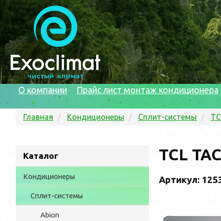
О компании
Прайс лист монтаж кондиционера
Главная
Кондиционеры
Сплит-системы
TC
TCL TA
Каталог
Кондиционеры
Артикул: 125
Сплит-системы
Abion