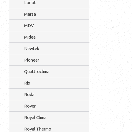
Loriot
Marsa
MDV
Midea
Newtek
Pioneer
Quattroclima
Rix
Röda
Rover
Royal Clima
Royal Thermo