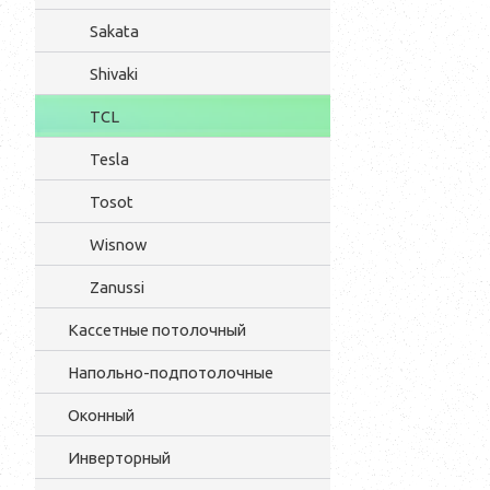
Sakata
Shivaki
TCL
Tesla
Tosot
Wisnow
Zanussi
Кассетные потолочный
Напольно-подпотолочные
Оконный
Инверторный