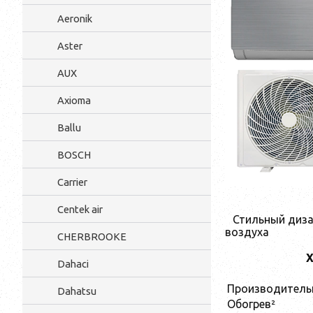
Aeronik
Aster
AUX
Axioma
Ballu
BOSCH
Carrier
Centek air
Стильный диза
воздуха
CHERBROOKE
Х
Dahaci
Производитель
Dahatsu
Обогрев²