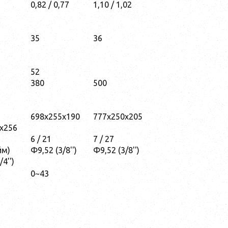
0,82 / 0,77
1,10 / 1,02
35
36
52
380
500
698x255x190
777x250x205
x256
6 / 21
7 / 27
йм)
Φ9,52 (3/8'')
Φ9,52 (3/8'')
4'')
0~43