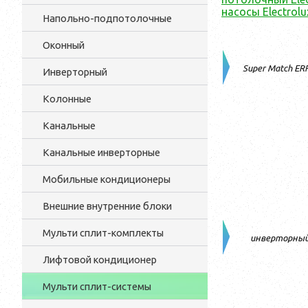
насосы Electrolu
Напольно-подпотолочные
Оконный
Super Match ER
Инверторный
Колонные
Канальные
Канальные инверторные
Мобильные кондиционеры
Внешние внутренние блоки
Мульти cплит-комплекты
инверторны
Лифтовой кондиционер
Мульти сплит-системы