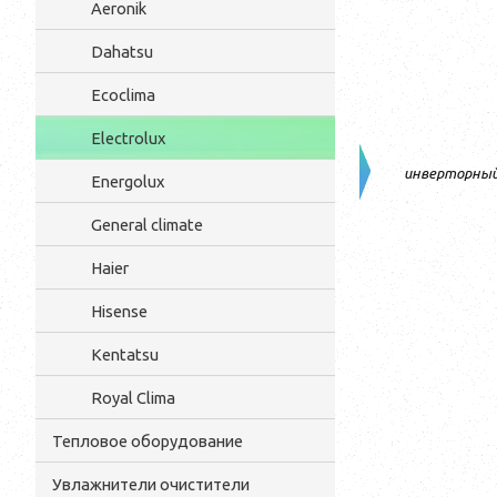
Aeronik
Dahatsu
Ecoclima
Electrolux
инверторны
Energolux
General climate
Haier
Hisense
Kentatsu
Royal Clima
Тепловое оборудование
Увлажнители очистители