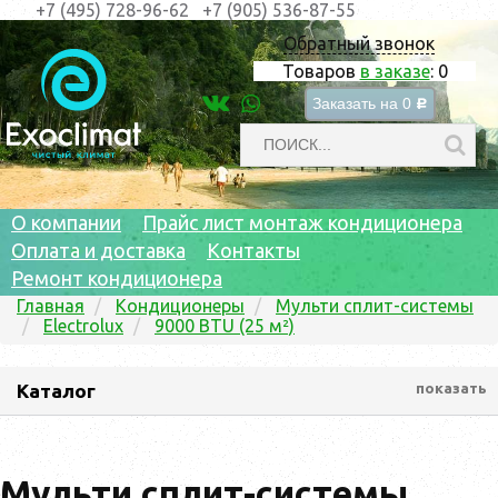
+7 (495) 728-96-62
+7 (905) 536-87-55
Обратный звонок
Товаров
в заказе
:
0
Заказать на
0
c
О компании
Прайс лист монтаж кондиционера
Оплата и доставка
Контакты
Ремонт кондиционера
Главная
Кондиционеры
Мульти сплит-системы
Electrolux
9000 BTU (25 м²)
Каталог
показать
Мульти сплит-системы