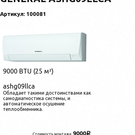
Артикул: 100081
9000 BTU (25 м²)
ashg09llca
Обладает такими достоинствами как
самодиагностика системы, и
автоматическое осушение
теплообменника.
9000
a
Стоимость монтажа: