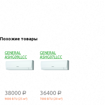
Похожие товары
GENERAL
GENERAL
ASHG09LLCC
ASHG07LLCC
38000
36400
a
a
9000 BTU (25 м²)
7000 BTU (20 м²)