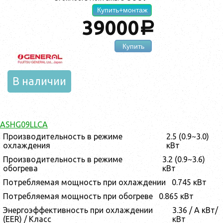
Купить+монтаж
39000
a
Купить
В наличии
ASHG09LLCA
Производительность в режиме
2.5 (0.9~3.0)
охлаждения
кВт
Производительность в режиме
3.2 (0.9~3.6)
обогрева
кВт
Потребляемая мощность при охлаждении
0.745 кВт
Потребляемая мощность при обогреве
0.865 кВт
Энергоэффективность при охлаждении
3.36 / A кВт/
(EER) / Класс
кВт