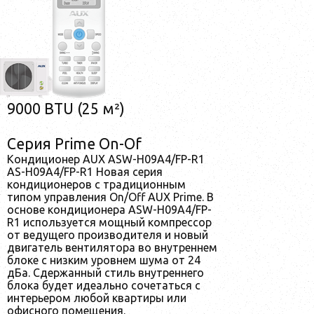
9000 BTU (25 м²)
Серия Prime On-Of
Кондиционер AUX ASW-H09A4/FP-R1
AS-H09A4/FP-R1 Новая серия
кондиционеров с традиционным
типом управления On/Off AUX Prime. В
основе кондиционера ASW-H09A4/FP-
R1 используется мощный компрессор
от ведущего производителя и новый
двигатель вентилятора во внутреннем
блоке с низким уровнем шума от 24
дБа. Сдержанный стиль внутреннего
блока будет идеально сочетаться с
интерьером любой квартиры или
офисного помещения.