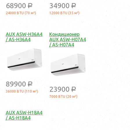
68900
34900
a
a
24000 BTU (70 м²)
12000 BTU (35 м²)
AUX ASW-H36A4
Кондиционер
/ AS-H36A4
AUX ASW-H07A4
/ AS-H07A4
89900
a
23900
a
36000 BTU (110 м²)
7000 BTU (20 м²)
AUX ASW-H18A4
/ AS-H18A4