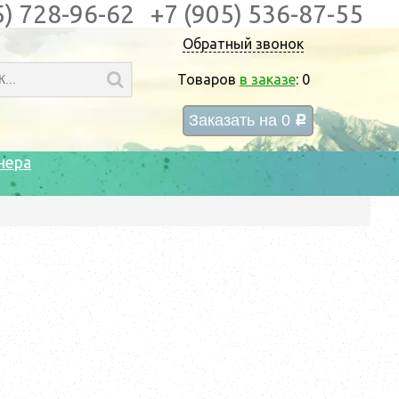
5) 728-96-62
+7 (905) 536-87-55
Обратный звонок
Товаров
в заказе
:
0
Заказать на
0
c
нера