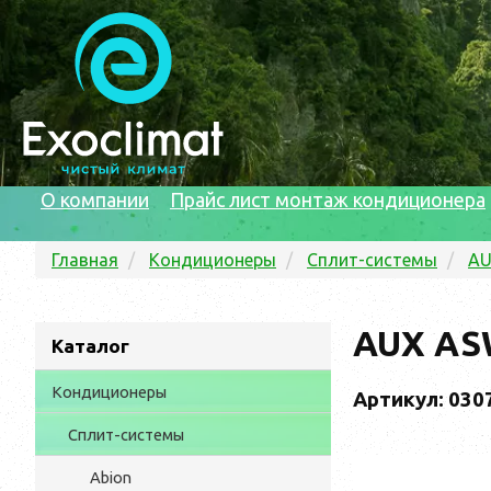
О компании
Прайс лист монтаж кондиционера
Главная
Кондиционеры
Сплит-системы
A
AUX AS
Каталог
Кондиционеры
Артикул: 030
Сплит-системы
Abion