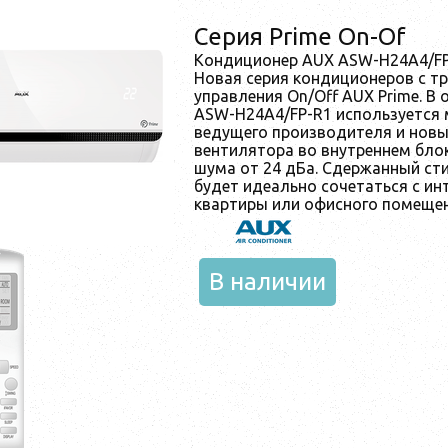
Серия Prime On-Of
Кондиционер AUX ASW-H24A4/FP
Новая серия кондиционеров с 
управления On/Off AUX Prime. В
ASW-H24A4/FP-R1 используется
ведущего производителя и новы
вентилятора во внутреннем блок
шума от 24 дБа. Сдержанный сти
будет идеально сочетаться с и
квартиры или офисного помещен
В наличии