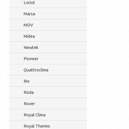
Loriot
Marsa
MDV
Midea
Newtek
Pioneer
Quattroclima
Rix
Röda
Rover
Royal Clima
Royal Thermo