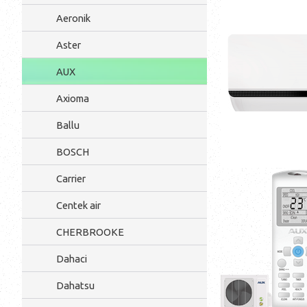
Aeronik
Aster
AUX
Axioma
Ballu
BOSCH
Carrier
Centek air
CHERBROOKE
Dahaci
Dahatsu