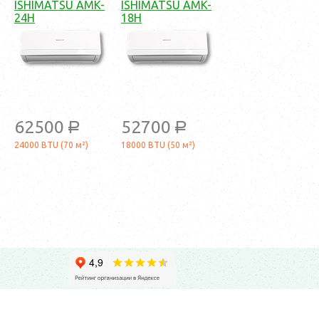
ISHIMATSU AMK-
ISHIMATSU AMK-
24H
18H
62500
52700
a
a
24000 BTU (70 м²)
18000 BTU (50 м²)