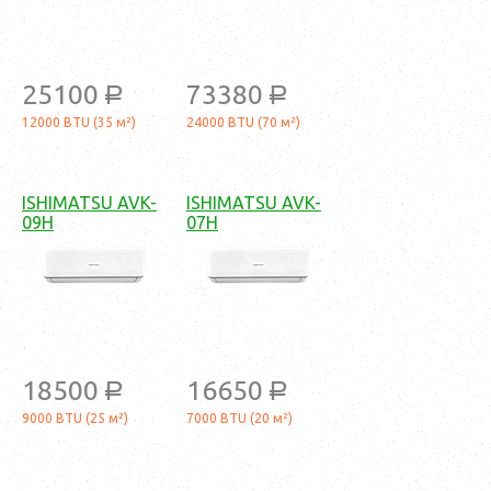
25100
73380
a
a
12000 BTU (35 м²)
24000 BTU (70 м²)
ISHIMATSU AVK-
ISHIMATSU AVK-
09H
07H
18500
16650
a
a
9000 BTU (25 м²)
7000 BTU (20 м²)