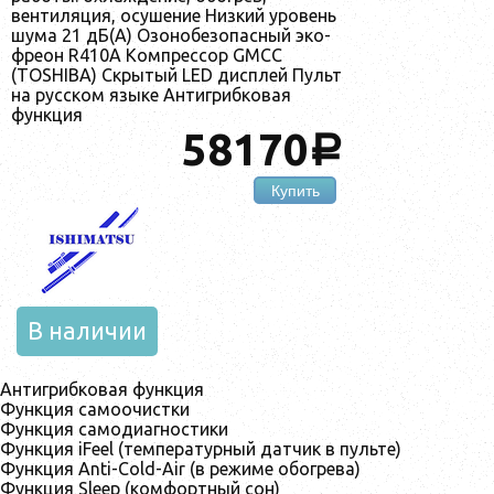
вентиляция, осушение Низкий уровень
шума 21 дБ(А) Озонобезопасный эко-
фреон R410A Компрессор GMCC
(TOSHIBA) Скрытый LED дисплей Пульт
на русском языке Антигрибковая
функция
58170
a
Купить
В наличии
Антигрибковая функция
Функция самоочистки
Функция самодиагностики
Функция iFeel (температурный датчик в пульте)
Функция Anti-Cold-Air (в режиме обогрева)
Функция Sleep (комфортный сон)