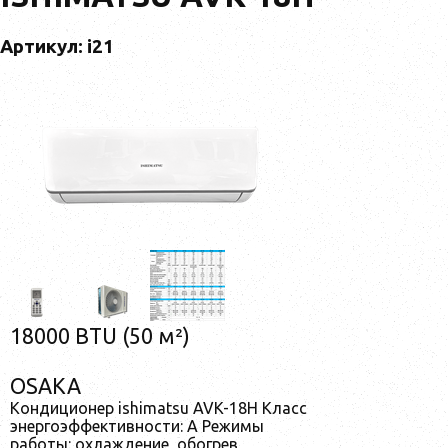
Артикул: i21
18000 BTU (50 м²)
OSAKA
Кондиционер ishimatsu AVK-18H Класс
энергоэффективности: А Режимы
работы: охлаждение, обогрев,