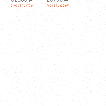
a
a
24000 BTU (70 м²)
7000 BTU (20 м²)