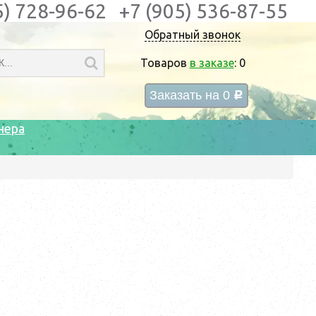
5) 728-96-62
+7 (905) 536-87-55
Обратный звонок
Товаров
в заказе
:
0
Заказать на
0
c
нера