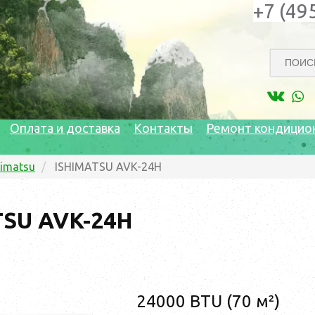
+7 (49
Оплата и доставка
Контакты
Ремонт кондицио
himatsu
ISHIMATSU AVK-24H
TSU AVK-24H
24000 BTU (70 м²)