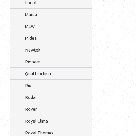
Loriot
Marsa
MDV
Midea
Newtek
Pioneer
Quattroclima
Rix
Röda
Rover
Royal Clima
Royal Thermo