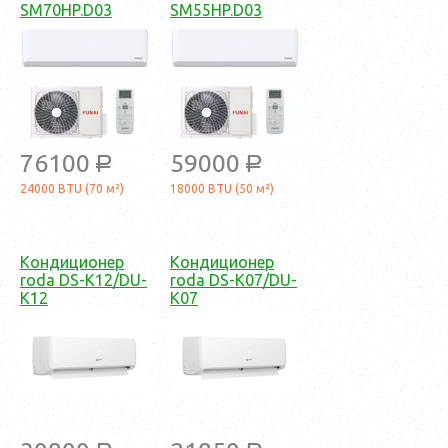
SM70HP.D03
SM55HP.D03
76100
59000
a
a
24000 BTU (70 м²)
18000 BTU (50 м²)
Кондиционер
Кондиционер
roda DS-K12/DU-
roda DS-K07/DU-
K12
K07