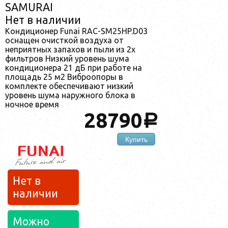
SAMURAI
Нет в наличии
Кондиционер Funai RAC-SM25HP.D03
оснащен очисткой воздуха от
неприятных запахов и пыли из 2х
фильтров Низкий уровень шума
кондиционера 21 дБ при работе на
площадь 25 м2 Виброопоры в
комплекте обеспечивают низкий
уровень шума наружного блока в
ночное время
28790
a
Купить
Нет в
наличии
Можно