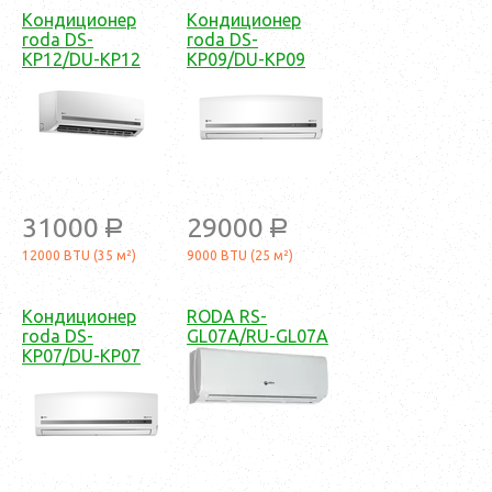
Кондиционер
Кондиционер
roda DS-
roda DS-
KP12/DU-KP12
KP09/DU-KP09
31000
29000
a
a
12000 BTU (35 м²)
9000 BTU (25 м²)
Кондиционер
RODA RS-
roda DS-
GL07A/RU-GL07A
KP07/DU-KP07