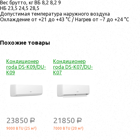
Вес брутто, кг ВБ 8,2 8,2 9
НБ 23,5 24,5 28,5
Допустимая температура наружного воздуха
Охлаждение от +21 до +43 °C / Нагрев от −7 до +24 °C
Похожие товары
Кондиционер
Кондиционер
roda DS-K09/DU-
roda DS-K07/DU-
K09
K07
23850
21850
a
a
9000 BTU (25 м²)
7000 BTU (20 м²)