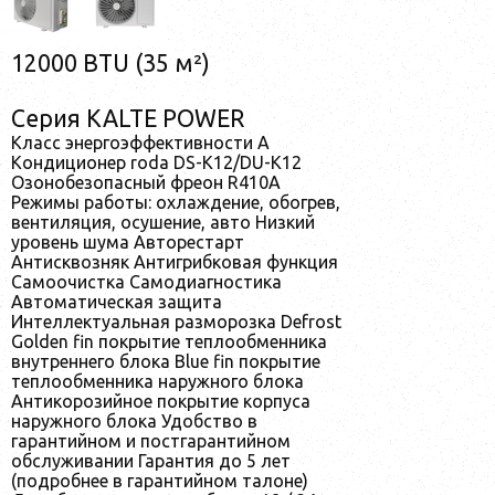
12000 BTU (35 м²)
Серия KALTE POWER
Класс энергоэффективности A
Кондиционер roda DS-K12/DU-K12
Озонобезопасный фреон R410A
Режимы работы: охлаждение, обогрев,
вентиляция, осушение, авто Низкий
уровень шума Авторестарт
Антисквозняк Антигрибковая функция
Самоочистка Самодиагностика
Автоматическая защита
Интеллектуальная разморозка Defrost
Golden fin покрытие теплообменника
внутреннего блока Blue fin покрытие
теплообменника наружного блока
Антикорозийное покрытие корпуса
наружнoго блока Удобство в
гарантийном и постгарантийном
обслуживании Гарантия до 5 лет
(подробнее в гарантийном талоне)