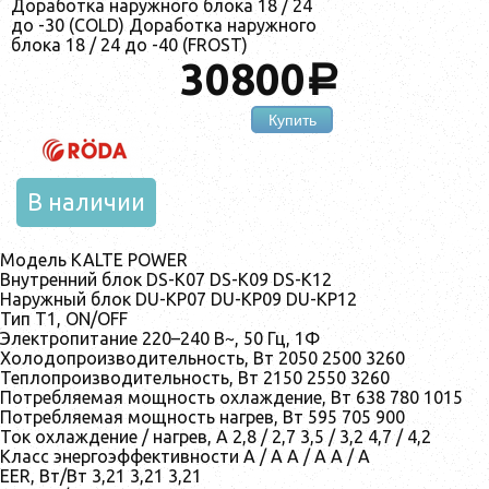
Доработка наружного блока 18 / 24
до -30 (COLD) Доработка наружного
блока 18 / 24 до -40 (FROST)
30800
a
Купить
В наличии
Модель KALTE POWER
Внутренний блок DS-K07 DS-K09 DS-K12
Наружный блок DU-KP07 DU-KP09 DU-KP12
Тип T1, ON/OFF
Электропитание 220–240 В~, 50 Гц, 1Ф
Холодопроизводительность, Вт 2050 2500 3260
Теплопроизводительность, Вт 2150 2550 3260
Потребляемая мощность охлаждение, Вт 638 780 1015
Потребляемая мощность нагрев, Вт 595 705 900
Ток охлаждение / нагрев, А 2,8 / 2,7 3,5 / 3,2 4,7 / 4,2
Класс энергоэффективности A / A A / A A / A
EER, Вт/Вт 3,21 3,21 3,21