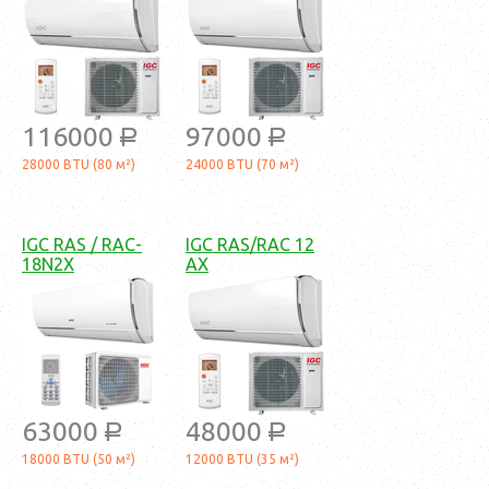
116000
97000
a
a
28000 BTU (80 м²)
24000 BTU (70 м²)
IGC RAS / RAC-
IGC RAS/RAC 12
18N2X
AX
63000
48000
a
a
18000 BTU (50 м²)
12000 BTU (35 м²)