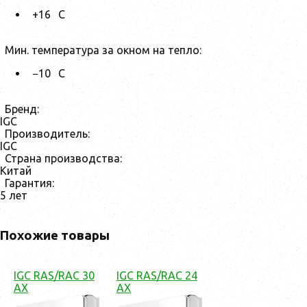
+16
С
Мин. температура за окном на тепло:
−10
С
Бренд:
IGC
Производитель:
IGC
Страна производства:
Китай
Гарантия:
5 лет
Похожие товары
IGC RAS/RAC 30
IGC RAS/RAC 24
AX
AX