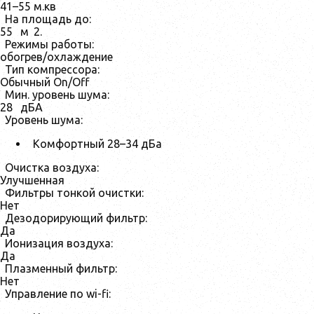
41–55 м.кв
На площадь до:
55
м
2
.
Режимы работы:
обогрев/охлаждение
Тип компрессора:
Обычный On/Off
Мин. уровень шума:
28
дБА
Уровень шума:
Комфортный 28–34 дБа
Очистка воздуха:
Улучшенная
Фильтры тонкой очистки:
Нет
Дезодорирующий фильтр:
Да
Ионизация воздуха:
Да
Плазменный фильтр:
Нет
Управление по wi-fi: