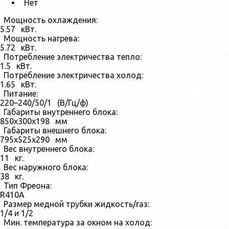
Нет
Мощность охлаждения:
5.57
кВт.
Мощность нагрева:
5.72
кВт.
Потребление электричества тепло:
1.5
кВт.
Потребление электричества холод:
1.65
кВт.
Питание:
220–240/50/1
(В/Гц/ф)
Габариты внутреннего блока:
850x300x198
мм
Габариты внешнего блока:
795x525x290
мм
Вес внутреннего блока:
11
кг.
Вес наружного блока:
38
кг.
Тип Фреона:
R410A
Размер медной трубки жидкость/газ:
1/4 и 1/2
Мин. температура за окном на холод: