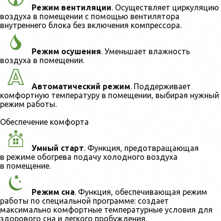
Режим вентиляции
. Осуществляет циркуляцию
воздуха в помещении с помощью вентилятора
внутреннего блока без включения компрессора.
Режим осушения
. Уменьшает влажность
воздуха в помещении.
Автоматический режим
. Поддерживает
комфортную температуру в помещении, выбирая нужный
режим работы.
Обеспечение комфорта
Умный старт
. Функция, предотвращающая
в режиме обогрева подачу холодного воздуха
в помещение.
Режим сна
. Функция, обеспечивающая режим
работы по специальной программе: создает
максимально комфортные температурные условия для
здорового сна и легкого пробуждения.