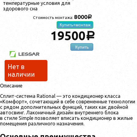
температурные условия для
здорового сна
8000
a
Стоимость монтажа:
Купить+монтаж
19500
a
Купить
Нет в
наличии
Описание
Сплит-система Rational — это кондиционер класса
«Комфорт», сочетающий в себе современные технологии
с рядом дополнительных функций, таких как двойной
автосвинг. Лаконичный дизайн внутреннего блока
в стиле Simple позволяет вписать кондиционер в жилые
помещения различного назначения.
Основные преимущества