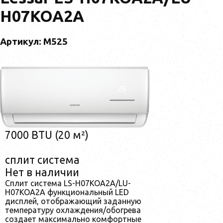
H07KOA2A
Артикул: M525
7000 BTU (20 м²)
сплит система
Нет в наличии
Сплит система LS-H07KOA2A/LU-
H07KOA2A функциональный LED
дисплей, отображающий заданную
температуру охлаждения/обогрева
создает максимально комфортные