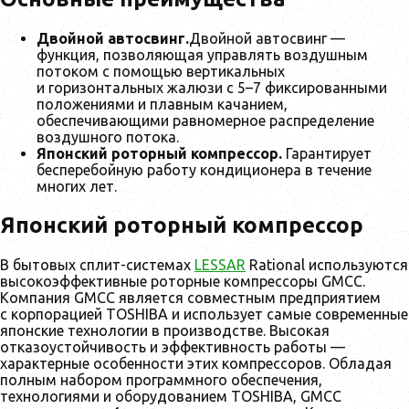
Двойной автосвинг.
Двойной автосвинг —
функция, позволяющая управлять воздушным
потоком с помощью вертикальных
и горизонтальных жалюзи с 5–7 фиксированными
положениями и плавным качанием,
обеспечивающими равномерное распределение
воздушного потока.
Японский роторный компрессор.
Гарантирует
бесперебойную работу кондиционера в течение
многих лет.
Японский роторный компрессор
В бытовых сплит-системах
LESSAR
Rational используются
высокоэффективные роторные компрессоры GMCC.
Компания GMCC является совместным предприятием
с корпорацией TOSHIBA и использует самые современные
японские технологии в производстве. Высокая
отказоустойчивость и эффективность работы —
характерные особенности этих компрессоров. Обладая
полным набором программного обеспечения,
технологиями и оборудованием TOSHIBA, GMCC