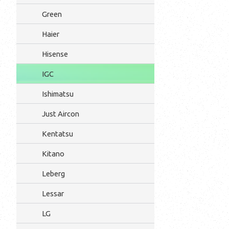
Green
Haier
Hisense
IGC
Ishimatsu
Just Aircon
Kentatsu
Kitano
Leberg
Lessar
LG