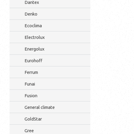
Dantex
Denko
Ecoclima
Electrolux
Energolux
Eurohoff
Ferrum
Funai
Fusion
General climate
GoldStar
Gree