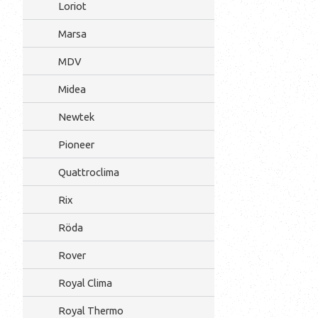
Loriot
Marsa
MDV
Midea
Newtek
Pioneer
Quattroclima
Rix
Röda
Rover
Royal Clima
Royal Thermo