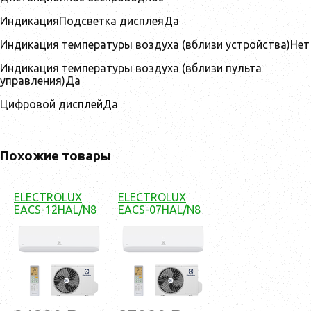
ИндикацияПодсветка дисплеяДа
Индикация температуры воздуха (вблизи устройства)Нет
Индикация температуры воздуха (вблизи пульта
управления)Да
Цифровой дисплейДа
Похожие товары
ELECTROLUX
ELECTROLUX
EACS-12HAL/N8
EACS-07HAL/N8