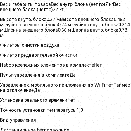
Вес и габариты товараВес внутр. блока (нетто)7 кгВес
внешнего блока (нетто)22 кг
Высота внутр. блока0.27 мВысота внешнего блока0.482
мГлубина внешнего блока0.24 мГлубина внутр. блока0.214
мШирина внешнего блока0.66 мШирина внутр. блока0.78
м
Фильтры очистки воздуха
Фильтр предварительной очистки
Набор крепежных элементов в комплектеНет
Пульт управления в комплектеДа
Управление c мобильного приложения по Wi-FiНетТаймер
на отключениеДа
Установка реального времениНет
Точность установки температуры1,0
Вид управления
Дистанционное беспроводное