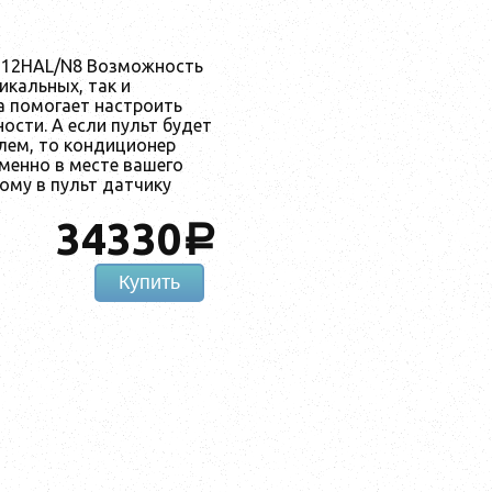
-12HAL/N8 Возможность
икальных, так и
а помогает настроить
ости. А если пульт будет
лем, то кондиционер
менно в месте вашего
ому в пульт датчику
34330
a
Купить