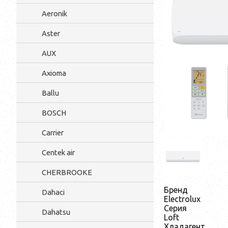
Aeronik
Aster
AUX
Axioma
Ballu
BOSCH
Carrier
Centek air
CHERBROOKE
Бренд
Dahaci
Electrolux
Серия
Dahatsu
Loft
Хладагент