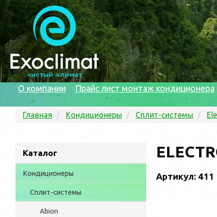
О компании
Прайс лист монтаж кондиционера
Главная
Кондиционеры
Сплит-системы
El
ELECTR
Каталог
Кондиционеры
Артикул: 411
Сплит-системы
Abion