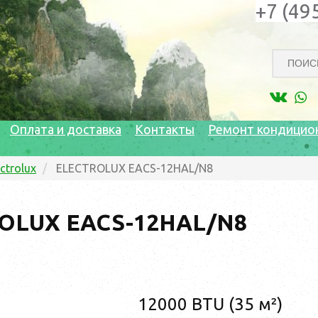
+7 (49
Оплата и доставка
Контакты
Ремонт кондицио
ectrolux
ELECTROLUX EACS-12HAL/N8
OLUX EACS-12HAL/N8
12000 BTU (35 м²)