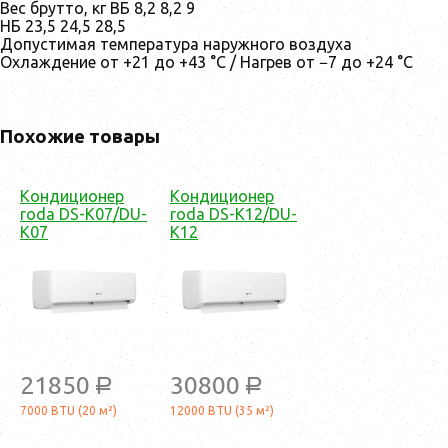
Вес брутто, кг ВБ 8,2 8,2 9
НБ 23,5 24,5 28,5
Допустимая температура наружного воздуха
Охлаждение от +21 до +43 °C / Нагрев от −7 до +24 °C
Похожие товары
Кондиционер
Кондиционер
roda DS-K07/DU-
roda DS-K12/DU-
K07
K12
21850
30800
a
a
7000 BTU (20 м²)
12000 BTU (35 м²)