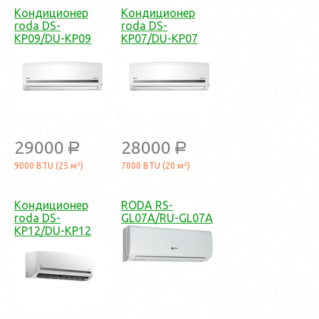
Кондиционер
Кондиционер
roda DS-
roda DS-
KP09/DU-KP09
KP07/DU-KP07
29000
28000
a
a
9000 BTU (25 м²)
7000 BTU (20 м²)
Кондиционер
RODA RS-
roda DS-
GL07A/RU-GL07A
KP12/DU-KP12