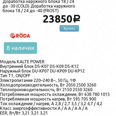
Доработка наружного блока 18 / 24
до -30 (COLD) Доработка наружного
блока 18 / 24 до -40 (FROST)
23850
a
Купить
В наличии
Модель KALTE POWER
Внутренний блок DS-K07 DS-K09 DS-K12
Наружный блок DU-KP07 DU-KP09 DU-KP12
Тип T1, ON/OFF
Электропитание 220–240 В~, 50 Гц, 1Ф
Холодопроизводительность, Вт 2050 2500 3260
Теплопроизводительность, Вт 2150 2550 3260
Потребляемая мощность охлаждение, Вт 638 780 1015
Потребляемая мощность нагрев, Вт 595 705 900
Ток охлаждение / нагрев, А 2,8 / 2,7 3,5 / 3,2 4,7 / 4,2
Класс энергоэффективности A / A A / A A / A
EER, Вт/Вт 3,21 3,21 3,21