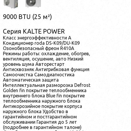
9000 BTU (25 м²)
Серия KALTE POWER
Класс энергоэффективности A
Кондиционер roda DS-K09/DU-K09
Озонобезопасный фреон R410A
Режимы работы: охлаждение, обогрев,
вентиляция, осушение, авто Низкий
уровень шума Авторестарт
Антисквозняк Антигрибковая функция
Самоочистка Самодиагностика
Автоматическая защита
Интеллектуальная разморозка Defrost
Golden fin покрытие теплообменника
внутреннего блока Blue fin покрытие
теплообменника наружного блока
Антикорозийное покрытие корпуса
наружнoго блока Удобство в
гарантийном и постгарантийном
обслуживании Гарантия до 5 лет
(подробнее в гарантийном талоне)