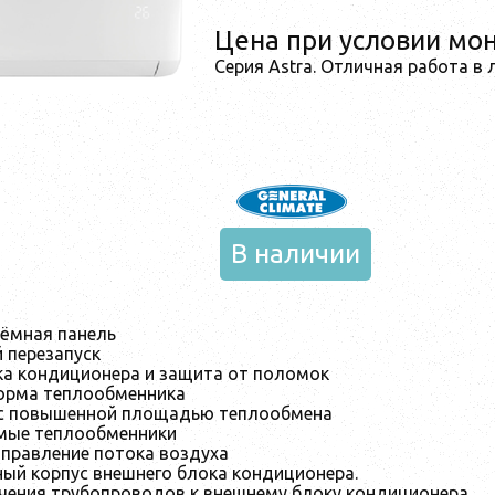
Цена при условии мо
Серия Astra. Отличная работа в
В наличии
ёмная панель
 перезапуск
а кондиционера и защита от поломок
орма теплообменника
 с повышенной площадью теплообмена
мые теплообменники
правление потока воздуха
ый корпус внешнего блока кондиционера.
ения трубопроводов к внешнему блоку кондиционера