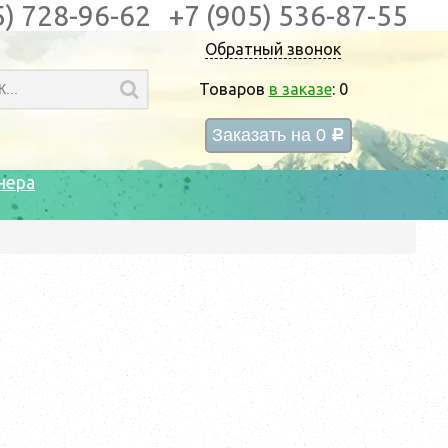
5) 728-96-62
+7 (905) 536-87-55
Обратный звонок
Товаров
в заказе
:
0
Заказать на
0
c
нера