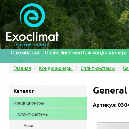
О компании
Прайс лист монтаж кондиционера
Главная
Кондиционеры
Сплит-системы
Ge
General
Каталог
Кондиционеры
Артикул: 030
Сплит-системы
Abion