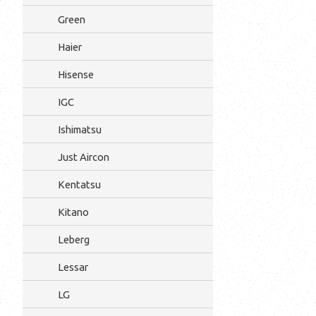
Green
Haier
Hisense
IGC
Ishimatsu
Just Aircon
Kentatsu
Kitano
Leberg
Lessar
LG