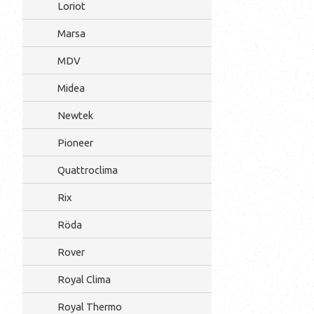
Loriot
Marsa
MDV
Midea
Newtek
Pioneer
Quattroclima
Rix
Röda
Rover
Royal Clima
Royal Thermo