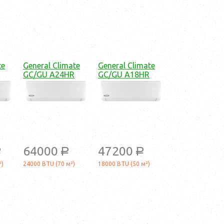
te
General Climate
General Climate
GC/GU A24HR
GC/GU A18HR
64000
47200
a
a
a
²)
24000 BTU (70 м²)
18000 BTU (50 м²)