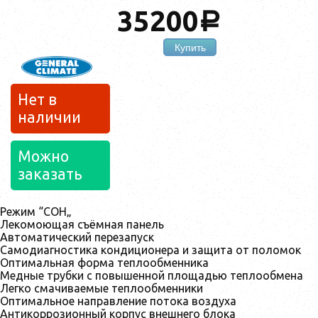
35200
a
Купить
Нет в
наличии
Можно
заказать
Режим “СОН„
Лекомоющая съёмная панель
Автоматический перезапуск
Самодиагностика кондиционера и защита от поломок
Оптимальная форма теплообменника
Медные трубки с повышенной площадью теплообмена
Легко смачиваемые теплообменники
Оптимальное направление потока воздуха
Антикоррозионный корпус внешнего блока