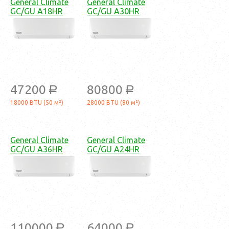
General Climate
General Climate
GC/GU A18HR
GC/GU A30HR
47200
80800
a
a
18000 BTU (50 м²)
28000 BTU (80 м²)
General Climate
General Climate
GC/GU A36HR
GC/GU A24HR
110000
64000
a
a