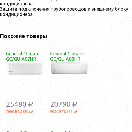
кондиционера.
Защита подключения трубопроводов к внешнему блоку
кондиционера
Похожие товары
General Climate
General Climate
GC/GU A07HR
GC/GU A09HR
25480
20790
a
a
7000 BTU (20 м²)
9000 BTU (25 м²)